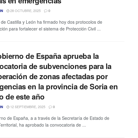
as en emergencias
28 OCTUBRE, 2025
IN
0
 de Castilla y León ha firmado hoy dos protocolos de
ión para fortalecer el sistema de Protección Civil ...
obierno de España aprueba la
ocatoria de subvenciones para la
peración de zonas afectadas por
gencias en la provincia de Soria en
o de este año
12 SEPTIEMBRE, 2025
IN
0
rno de España, a a través de la Secretaría de Estado de
Territorial, ha aprobado la convocatoria de ...