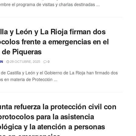
embre el programa de visitas y charlas destinadas ...
lla y León y La Rioja firman dos
colos frente a emergencias en el
l de Piqueras
29 OCTUBRE, 2025
IN
0
 de Castilla y León y el Gobierno de La Rioja han firmado dos
os en materia de Protección ...
nta refuerza la protección civil con
rotocolos para la asistencia
lógica y la atención a personas