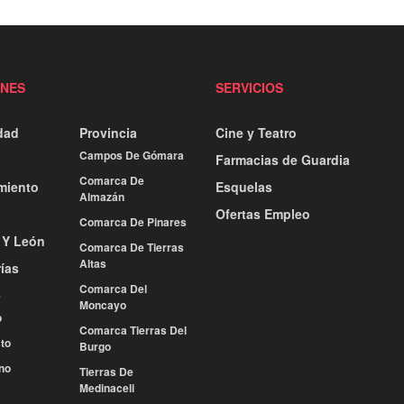
ONES
SERVICIOS
dad
Provincia
Cine y Teatro
Campos De Gómara
Farmacias de Guardia
Comarca De
miento
Esquelas
Almazán
Ofertas Empleo
Comarca De Pinares
a Y León
Comarca De Tierras
Altas
ías
Comarca Del
e
Moncayo
o
Comarca Tierras Del
to
Burgo
no
Tierras De
Medinaceli