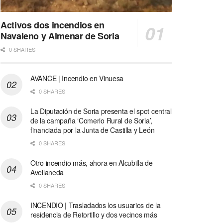
Activos dos incendios en
Navaleno y Almenar de Soria
0 SHARES
AVANCE | Incendio en Vinuesa
0 SHARES
La Diputación de Soria presenta el spot central
de la campaña ‘Comerio Rural de Soria’,
financiada por la Junta de Castilla y León
0 SHARES
Otro incendio más, ahora en Alcubilla de
Avellaneda
0 SHARES
INCENDIO | Trasladados los usuarios de la
residencia de Retortillo y dos vecinos más