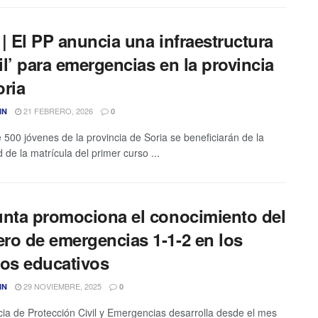
| El PP anuncia una infraestructura
l’ para emergencias en la provincia
oria
21 FEBRERO, 2026
IN
0
 500 jóvenes de la provincia de Soria se beneficiarán de la
 de la matrícula del primer curso ...
unta promociona el conocimiento del
ro de emergencias 1-1-2 en los
ros educativos
29 NOVIEMBRE, 2025
IN
0
ia de Protección Civil y Emergencias desarrolla desde el mes