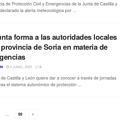
ia de Protección Civil y Emergencias de la Junta de Castilla y
declarado la alerta meteorológica por ...
nta forma a las autoridades locales
 provincia de Soria en materia de
gencias
3 JUNIO, 2025
IN
0
 de Castilla y León quiere dar a conocer a través de jornadas
ivas el sistema autonómico de protección ...
…
99