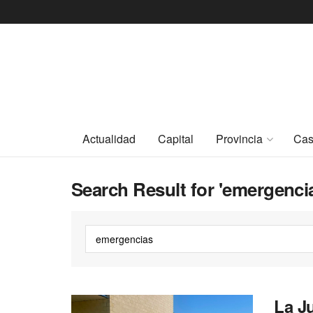
Actualidad
Capital
Provincia
Cas
Search Result for 'emergenci
La J