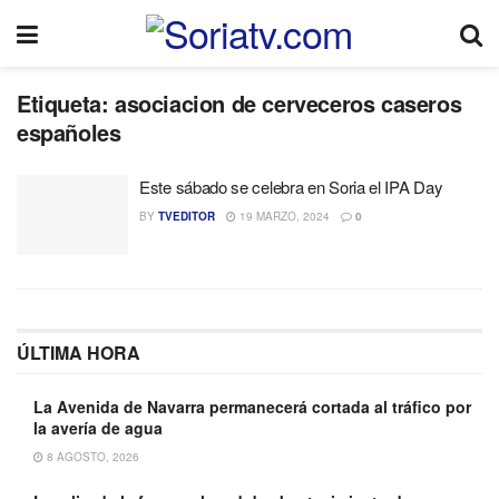
Etiqueta:
asociacion de cerveceros caseros
españoles
Este sábado se celebra en Soria el IPA Day
BY
TVEDITOR
19 MARZO, 2024
0
ÚLTIMA HORA
La Avenida de Navarra permanecerá cortada al tráfico por
la avería de agua
8 AGOSTO, 2026