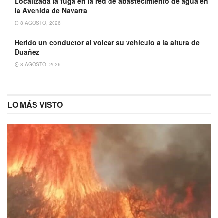
Localizada la fuga en la red de abastecimiento de agua en
la Avenida de Navarra
8 AGOSTO, 2026
Herido un conductor al volcar su vehículo a la altura de
Duañez
8 AGOSTO, 2026
LO MÁS VISTO