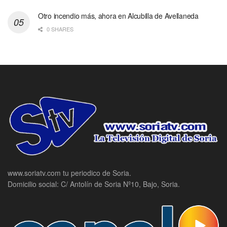
Otro incendio más, ahora en Alcubilla de Avellaneda
0 SHARES
www.soriatv.com tu periodico de Soria.
Domicilio social: C/ Antolín de Soria Nº10, Bajo, Soria.