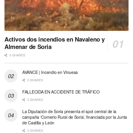
Activos dos incendios en Navaleno y
Almenar de Soria
0 SHARES
AVANCE | Incendio en Vinuesa
0 SHARES
FALLECIDA EN ACCIDENTE DE TRÁFICO
0 SHARES
La Diputación de Soria presenta el spot central de la
campaña ‘Comerio Rural de Soria’, financiada por la Junta
de Castilla y León
0 SHARES