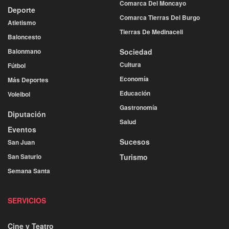
Comarca Del Moncayo
Deporte
Comarca Tierras Del Burgo
Atletismo
Tierras De Medinaceli
Baloncesto
Balonmano
Sociedad
Cultura
Fútbol
Economía
Más Deportes
Educación
Voleibol
Gastronomía
Diputación
Salud
Eventos
Sucesos
San Juan
San Saturio
Turismo
Semana Santa
SERVICIOS
Cine y Teatro