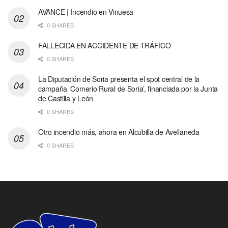
AVANCE | Incendio en Vinuesa
0 SHARES
FALLECIDA EN ACCIDENTE DE TRÁFICO
0 SHARES
La Diputación de Soria presenta el spot central de la
campaña ‘Comerio Rural de Soria’, financiada por la Junta
de Castilla y León
0 SHARES
Otro incendio más, ahora en Alcubilla de Avellaneda
0 SHARES