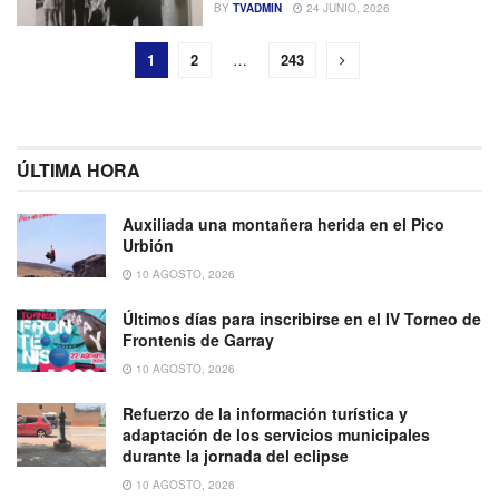
BY
TVADMIN
24 JUNIO, 2026
1
2
…
243
ÚLTIMA HORA
Auxiliada una montañera herida en el Pico
Urbión
10 AGOSTO, 2026
Últimos días para inscribirse en el IV Torneo de
Frontenis de Garray
10 AGOSTO, 2026
Refuerzo de la información turística y
adaptación de los servicios municipales
durante la jornada del eclipse
10 AGOSTO, 2026