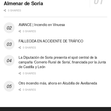
Almenar de Soria
0 SHARES
AVANCE | Incendio en Vinuesa
0 SHARES
FALLECIDA EN ACCIDENTE DE TRÁFICO
0 SHARES
La Diputación de Soria presenta el spot central de la
campaña ‘Comerio Rural de Soria’, financiada por la Junta
de Castilla y León
0 SHARES
Otro incendio más, ahora en Alcubilla de Avellaneda
0 SHARES