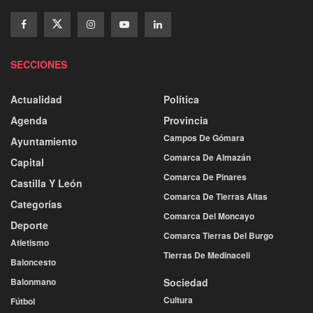
SECCIONES
Actualidad
Política
Agenda
Provincia
Campos De Gómara
Ayuntamiento
Comarca De Almazán
Capital
Comarca De Pinares
Castilla Y León
Comarca De Tierras Altas
Categorías
Comarca Del Moncayo
Deporte
Comarca Tierras Del Burgo
Atletismo
Tierras De Medinaceli
Baloncesto
Balonmano
Sociedad
Cultura
Fútbol