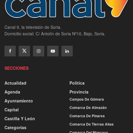
Canal 9, la televisión de Soria.
Domicilio social: C/ Antolín de Soria Nº10, Bajo, Soria.
SECCIONES
Actualidad
Política
Agenda
Provincia
Campos De Gómara
Ayuntamiento
Comarca De Almazán
Capital
Comarca De Pinares
Castilla Y León
Comarca De Tierras Altas
Categorías
Comarca Del Moncayo