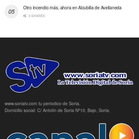
Otro incendio más, ahora en Alcubilla de Avellaneda
0 SHARES
www.soriatv.com tu periodico de Soria.
Domicilio social: C/ Antolín de Soria Nº10, Bajo, Soria.