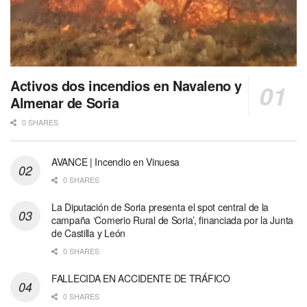
Activos dos incendios en Navaleno y
Almenar de Soria
0 SHARES
AVANCE | Incendio en Vinuesa
0 SHARES
La Diputación de Soria presenta el spot central de la
campaña ‘Comerio Rural de Soria’, financiada por la Junta
de Castilla y León
0 SHARES
FALLECIDA EN ACCIDENTE DE TRÁFICO
0 SHARES