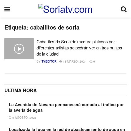
Etiqueta:
caballitos de soria
Caballitos de Soria de madera pintados por
diferentes artistas se podrán ver en tres puntos
de la ciudad
BY
TVEDITOR
18 MARZO, 2024
0
ÚLTIMA HORA
La Avenida de Navarra permanecerá cortada al tráfico por
la avería de agua
8 AGOSTO, 2026
Localizada la fuga en la red de abastecimiento de agua en