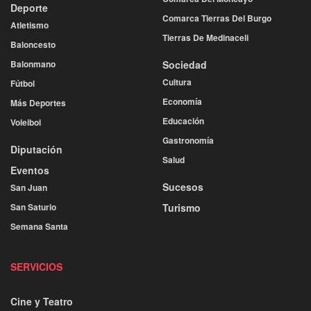
Deporte
Comarca Tierras Del Burgo
Atletismo
Tierras De Medinaceli
Baloncesto
Balonmano
Sociedad
Cultura
Fútbol
Economía
Más Deportes
Educación
Voleibol
Gastronomía
Diputación
Salud
Eventos
Sucesos
San Juan
San Saturio
Turismo
Semana Santa
SERVICIOS
Cine y Teatro