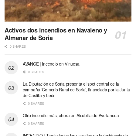
Activos dos incendios en Navaleno y
Almenar de Soria
0 SHARES
AVANCE | Incendio en Vinuesa
0 SHARES
La Diputación de Soria presenta el spot central de la
campaña ‘Comerio Rural de Soria’, financiada por la Junta
de Castilla y León
0 SHARES
Otro incendio más, ahora en Alcubilla de Avellaneda
0 SHARES
INCENDIO | Trasladados los usuarios de la residencia de