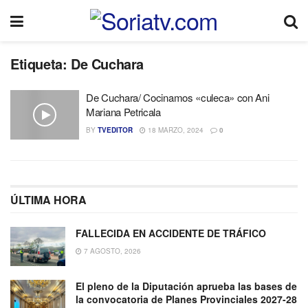
Etiqueta:
De Cuchara
De Cuchara/ Cocinamos «culeca» con Ani
Mariana Petricala
BY
TVEDITOR
18 MARZO, 2024
0
ÚLTIMA HORA
FALLECIDA EN ACCIDENTE DE TRÁFICO
7 AGOSTO, 2026
El pleno de la Diputación aprueba las bases de
la convocatoria de Planes Provinciales 2027-28