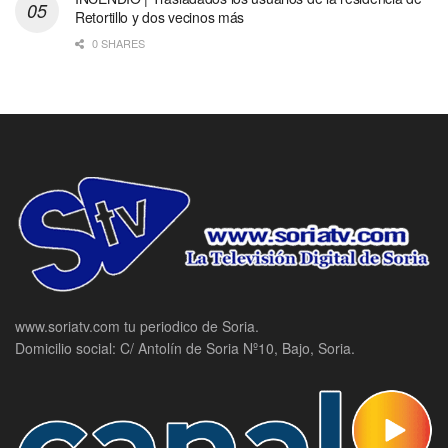
Retortillo y dos vecinos más
0 SHARES
www.soriatv.com tu periodico de Soria.
Domicilio social: C/ Antolín de Soria Nº10, Bajo, Soria.