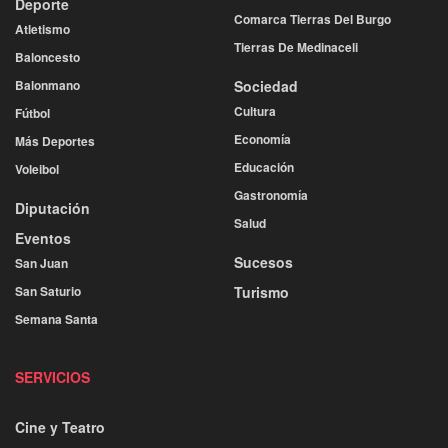
Deporte
Comarca Tierras Del Burgo
Atletismo
Tierras De Medinaceli
Baloncesto
Balonmano
Sociedad
Cultura
Fútbol
Economía
Más Deportes
Educación
Voleibol
Gastronomía
Diputación
Salud
Eventos
Sucesos
San Juan
San Saturio
Turismo
Semana Santa
SERVICIOS
Cine y Teatro