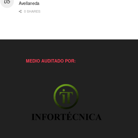
Avellaneda
0 SHARES
MEDIO AUDITADO POR: