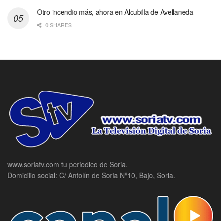
Otro incendio más, ahora en Alcubilla de Avellaneda
0 SHARES
www.soriatv.com tu periodico de Soria.
Domicilio social: C/ Antolín de Soria Nº10, Bajo, Soria.