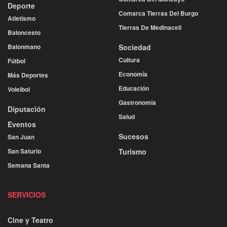
Deporte
Comarca Tierras Del Burgo
Atletismo
Tierras De Medinaceli
Baloncesto
Balonmano
Sociedad
Cultura
Fútbol
Economía
Más Deportes
Educación
Voleibol
Gastronomía
Diputación
Salud
Eventos
Sucesos
San Juan
San Saturio
Turismo
Semana Santa
SERVICIOS
Cine y Teatro