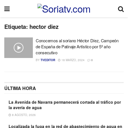
Etiqueta:
hector diez
Conocemos al soriano Héctor Díez, Campeón
de España de Patinaje Artístico por 5º año
consecutivo
BY
TVEDITOR
18 MARZO, 2024
0
ÚLTIMA HORA
La Avenida de Navarra permanecerá cortada al tráfico por
la avería de agua
8 AGOSTO, 2026
Localizada la fuga en la red de abastecimiento de agua en