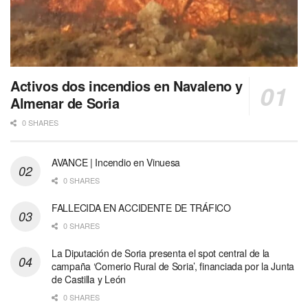
Activos dos incendios en Navaleno y
Almenar de Soria
0 SHARES
AVANCE | Incendio en Vinuesa
0 SHARES
FALLECIDA EN ACCIDENTE DE TRÁFICO
0 SHARES
La Diputación de Soria presenta el spot central de la
campaña ‘Comerio Rural de Soria’, financiada por la Junta
de Castilla y León
0 SHARES