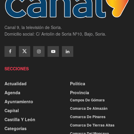
Canal 9, la televisión de Soria.
Domicilio social: C/ Antolín de Soria Nº10, Bajo, Soria.
SECCIONES
Actualidad
Política
Agenda
Provincia
Campos De Gómara
Ayuntamiento
Comarca De Almazán
Capital
Comarca De Pinares
Castilla Y León
Comarca De Tierras Altas
Categorías
Comarca Del Moncayo