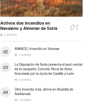
Activos dos incendios en
Navaleno y Almenar de Soria
0 SHARES
AVANCE | Incendio en Vinuesa
0 SHARES
La Diputación de Soria presenta el spot central
de la campaña ‘Comerio Rural de Soria’,
financiada por la Junta de Castilla y León
0 SHARES
Otro incendio más, ahora en Alcubilla de
Avellaneda
0 SHARES