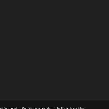
mación Legal
Política de privacidad
Política de cookies