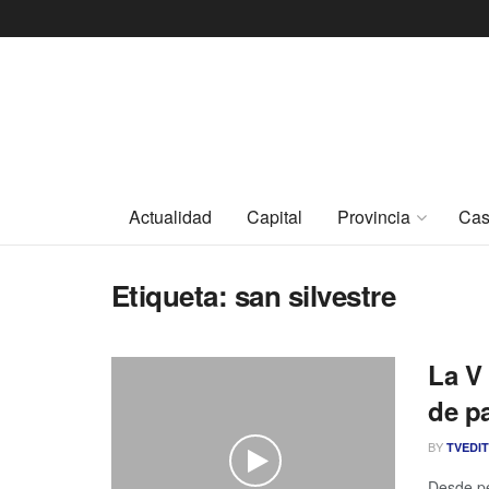
Actualidad
Capital
Provincia
Cas
Etiqueta:
san silvestre
La V 
de pa
BY
TVEDI
Desde pe