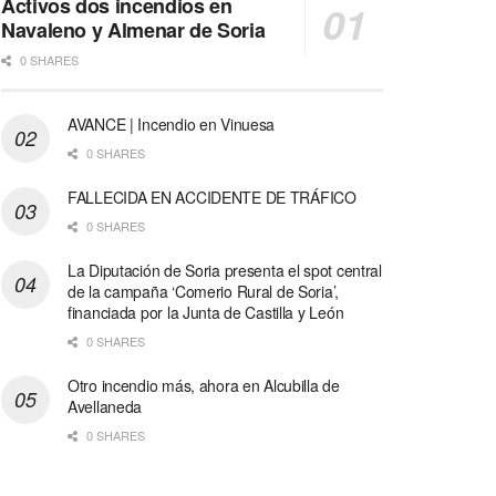
Activos dos incendios en
Navaleno y Almenar de Soria
0 SHARES
AVANCE | Incendio en Vinuesa
0 SHARES
FALLECIDA EN ACCIDENTE DE TRÁFICO
0 SHARES
La Diputación de Soria presenta el spot central
de la campaña ‘Comerio Rural de Soria’,
financiada por la Junta de Castilla y León
0 SHARES
Otro incendio más, ahora en Alcubilla de
Avellaneda
0 SHARES