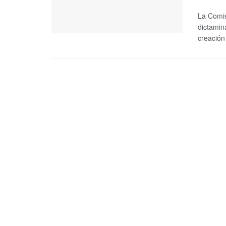
La Comis
dictamin
creación 