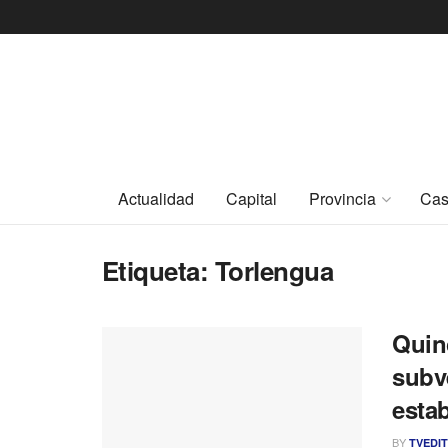
Actualidad
Capital
Provincia
Cas
Etiqueta:
Torlengua
Quin
subv
estab
BY
TVEDI