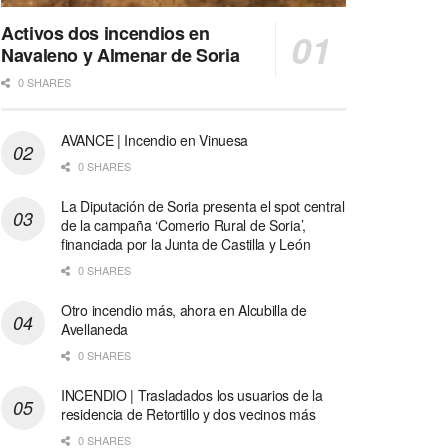
Activos dos incendios en
Navaleno y Almenar de Soria
0 SHARES
AVANCE | Incendio en Vinuesa
0 SHARES
La Diputación de Soria presenta el spot central
de la campaña ‘Comerio Rural de Soria’,
financiada por la Junta de Castilla y León
0 SHARES
Otro incendio más, ahora en Alcubilla de
Avellaneda
0 SHARES
INCENDIO | Trasladados los usuarios de la
residencia de Retortillo y dos vecinos más
0 SHARES