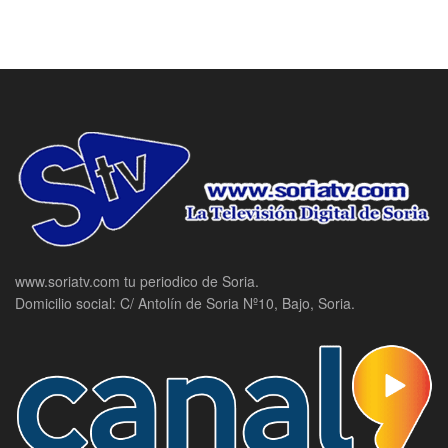
www.soriatv.com tu periodico de Soria.
Domicilio social: C/ Antolín de Soria Nº10, Bajo, Soria.