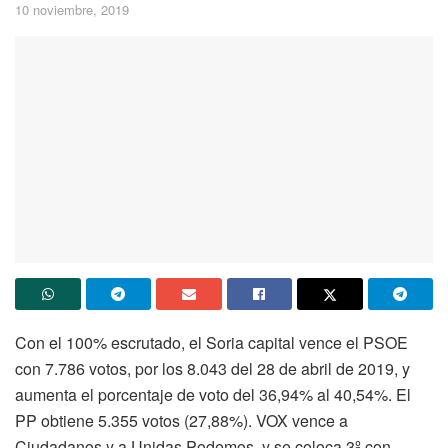
10 noviembre, 2019
Con el 100% escrutado, el Soria capital vence el PSOE
con 7.786 votos, por los 8.043 del 28 de abril de 2019, y
aumenta el porcentaje de voto del 36,94% al 40,54%. El
PP obtiene 5.355 votos (27,88%). VOX vence a
Ciudadanos y a Unidas Podemos, y se coloca 3º con