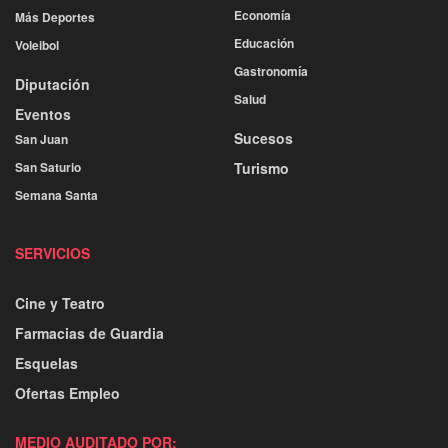
Economía
Más Deportes
Educación
Voleibol
Gastronomía
Diputación
Salud
Eventos
Sucesos
San Juan
San Saturio
Turismo
Semana Santa
SERVICIOS
Cine y Teatro
Farmacias de Guardia
Esquelas
Ofertas Empleo
MEDIO AUDITADO POR: