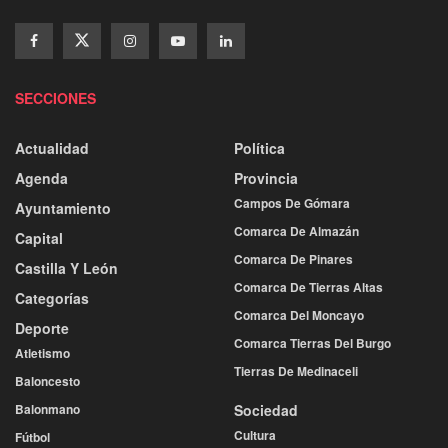
SECCIONES
Actualidad
Política
Agenda
Provincia
Campos De Gómara
Ayuntamiento
Comarca De Almazán
Capital
Comarca De Pinares
Castilla Y León
Comarca De Tierras Altas
Categorías
Comarca Del Moncayo
Deporte
Comarca Tierras Del Burgo
Atletismo
Tierras De Medinaceli
Baloncesto
Balonmano
Sociedad
Cultura
Fútbol