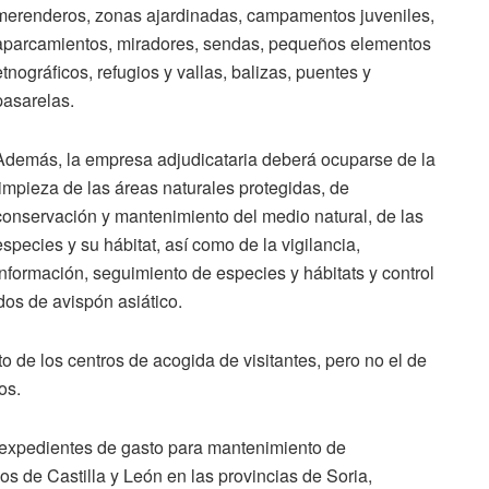
merenderos, zonas ajardinadas, campamentos juveniles,
aparcamientos, miradores, sendas, pequeños elementos
etnográficos, refugios y vallas, balizas, puentes y
pasarelas.
Además, la empresa adjudicataria deberá ocuparse de la
limpieza de las áreas naturales protegidas, de
conservación y mantenimiento del medio natural, de las
especies y su hábitat, así como de la vigilancia,
información, seguimiento de especies y hábitats y control
idos de avispón asiático.
 de los centros de acogida de visitantes, pero no el de
os.
 expedientes de gasto para mantenimiento de
os de Castilla y León en las provincias de Soria,