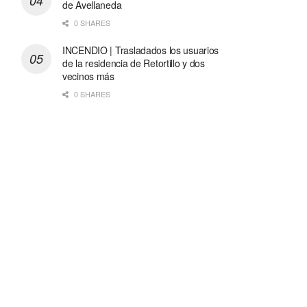
de Avellaneda
0 SHARES
INCENDIO | Trasladados los usuarios
de la residencia de Retortillo y dos
vecinos más
0 SHARES