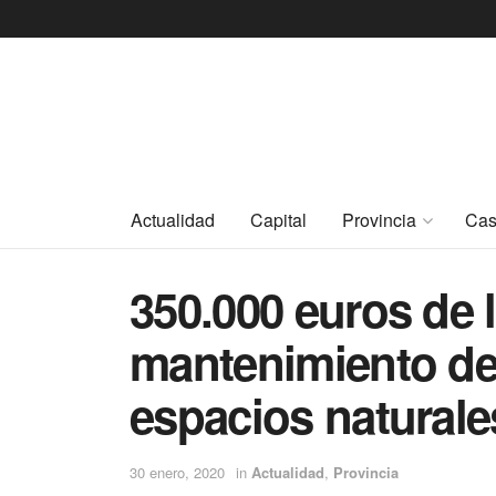
Actualidad
Capital
Provincia
Cas
350.000 euros de 
mantenimiento de 
espacios naturale
30 enero, 2020
in
Actualidad
,
Provincia