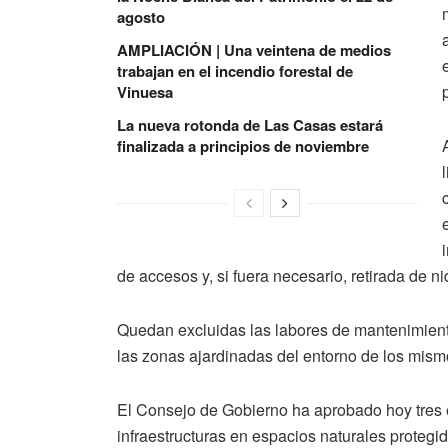
agosto
AMPLIACIÓN | Una veintena de medios
trabajan en el incendio forestal de
Vinuesa
La nueva rotonda de Las Casas estará
finalizada a principios de noviembre
de accesos y, si fuera necesario, retirada de n
Quedan excluidas las labores de mantenimiento
las zonas ajardinadas del entorno de los mism
El Consejo de Gobierno ha aprobado hoy tres
infraestructuras en espacios naturales protegid