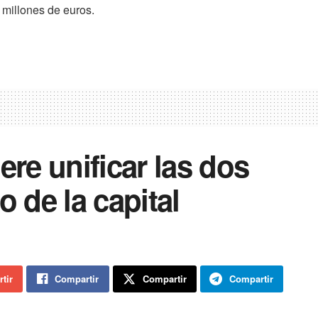
millones de euros.
ere unificar las dos
o de la capital
tir
Compartir
Compartir
Compartir