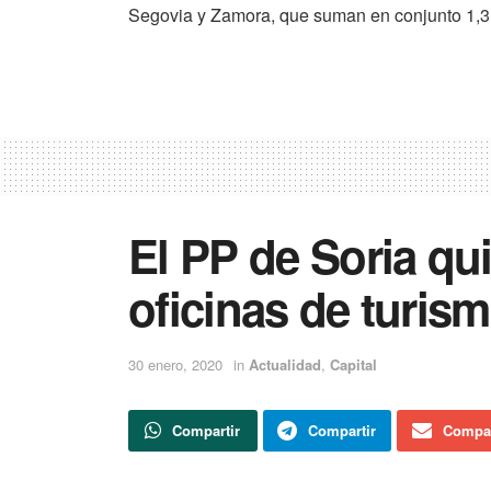
Segovia y Zamora, que suman en conjunto 1,3 
El PP de Soria qui
oficinas de turism
30 enero, 2020
in
Actualidad
,
Capital
Compartir
Compartir
Compar