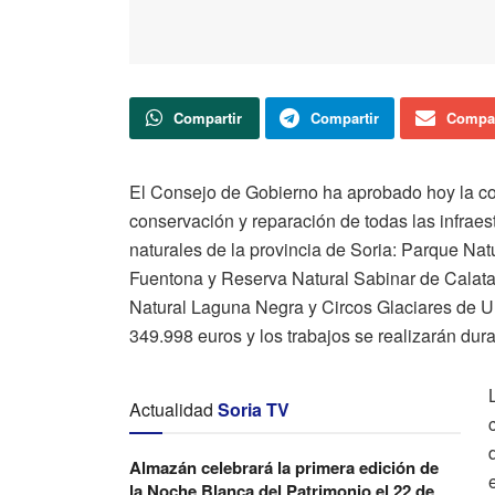
Compartir
Compartir
Compar
El Consejo de Gobierno ha aprobado hoy la con
conservación y reparación de todas las infraes
naturales de la provincia de Soria: Parque N
Fuentona y Reserva Natural Sabinar de Calat
Natural Laguna Negra y Circos Glaciares de U
349.998 euros y los trabajos se realizarán dur
Actualidad
Soria TV
Almazán celebrará la primera edición de
la Noche Blanca del Patrimonio el 22 de