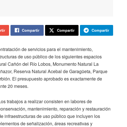
tir
Compartir
Compartir
Compartir
tratación de servicios para el mantenimiento,
tructuras de uso público de los siguientes espacios
atural Cañón del Río Lobos, Monumento Natural La
añazor, Reserva Natural Acebal de Garagüeta, Parque
rbión. El presupuesto aprobado es exactamente de
ante 20 meses.
Los trabajos a realizar consisten en labores de
conservación, mantenimiento, reparación y restauración
de infraestructuras de uso público que incluyen los
elementos de señalización, áreas recreativas y