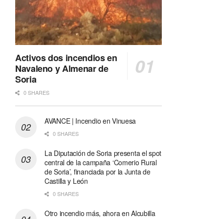
Activos dos incendios en
Navaleno y Almenar de
Soria
0 SHARES
AVANCE | Incendio en Vinuesa
0 SHARES
La Diputación de Soria presenta el spot
central de la campaña ‘Comerio Rural
de Soria’, financiada por la Junta de
Castilla y León
0 SHARES
Otro incendio más, ahora en Alcubilla