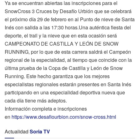
Ya se encuentran abiertas las inscripciones para el
SnowCross 3 Cruces by Desafío Urbión que se celebrará
el próximo día 29 de febrero en al Punto de nieve de Santa
Inés con salida a las 17:30 horas.Una auténtica fiesta del
deporte, el trail y la nieve que en esta ocasión será
CAMPEONATO DE CASTILLA Y LEÓN DE SNOW
RUNNING, por lo que de esta carrera saldrá el Campeón
regional de la especialidad, al tiempo que coincide con la
última prueba de la Copa de Castilla y León de Snow
Running. Este hecho garantiza que los mejores
especialistas regionales estarán presentes en Santa Inés
participando en una especialidad deportiva nueva que
cada día tiene más adeptos.
Información completa e inscripciones
en
https://www.desafiourbion.com/snow-cross.html
Actualidad
Soria TV