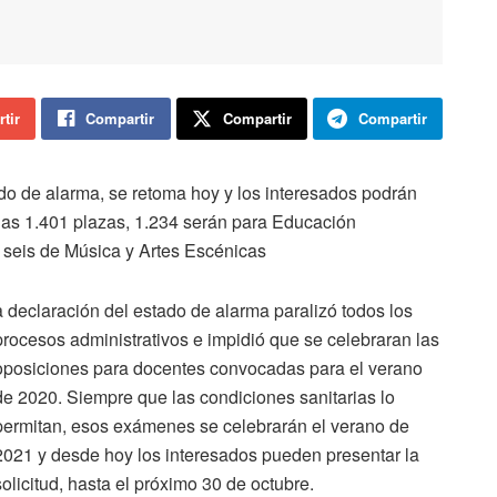
tir
Compartir
Compartir
Compartir
ado de alarma, se retoma hoy y los interesados podrán
 las 1.401 plazas, 1.234 serán para Educación
 seis de Música y Artes Escénicas
a declaración del estado de alarma paralizó todos los
procesos administrativos e impidió que se celebraran las
oposiciones para docentes convocadas para el verano
de 2020. Siempre que las condiciones sanitarias lo
permitan, esos exámenes se celebrarán el verano de
2021 y desde hoy los interesados pueden presentar la
solicitud, hasta el próximo 30 de octubre.