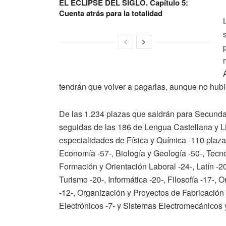
EL ECLIPSE DEL SIGLO. Capítulo 5:
Cuenta atrás para la totalidad
tendrán que volver a pagarlas, aunque no hubi
De las 1.234 plazas que saldrán para Secunda
seguidas de las 186 de Lengua Castellana y Li
especialidades de Física y Química -110 plazas
Economía -57-, Biología y Geología -50-, Tecno
Formación y Orientación Laboral -24-, Latín -2
Turismo -20-, Informática -20-, Filosofía -17-
-12-, Organización y Proyectos de Fabricación
Electrónicos -7- y Sistemas Electromecánicos 