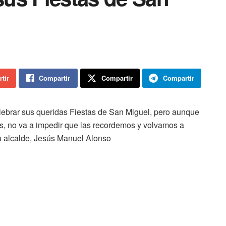
tir
Compartir
Compartir
Compartir
lebrar sus queridas Fiestas de San Miguel, pero aunque
as, no va a impedir que las recordemos y volvamos a
u alcalde, Jesús Manuel Alonso