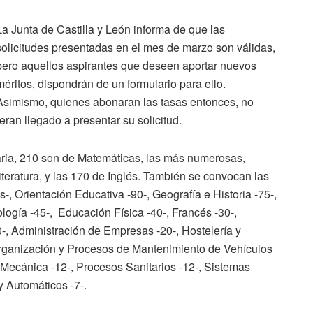
La Junta de Castilla y León informa de que las
solicitudes presentadas en el mes de marzo son válidas,
pero aquellos aspirantes que deseen aportar nuevos
méritos, dispondrán de un formulario para ello.
Asimismo, quienes abonaran las tasas entonces, no
eran llegado a presentar su solicitud.
ria, 210 son de Matemáticas, las más numerosas,
teratura, y las 170 de Inglés. También se convocan las
-, Orientación Educativa -90-, Geografía e Historia -75-,
logía -45-, Educación Física -40-, Francés -30-,
0-, Administración de Empresas -20-, Hostelería y
, Organización y Procesos de Mantenimiento de Vehículos
 Mecánica -12-, Procesos Sanitarios -12-, Sistemas
y Automáticos -7-.