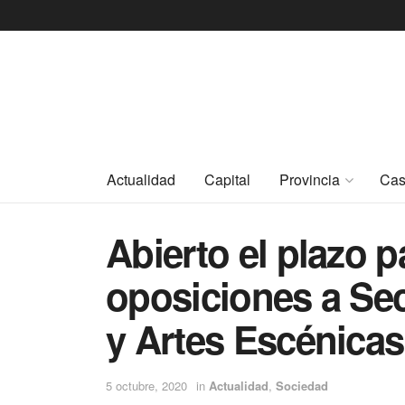
Actualidad
Capital
Provincia
Cas
Abierto el plazo p
oposiciones a Se
y Artes Escénicas
5 octubre, 2020
in
Actualidad
,
Sociedad