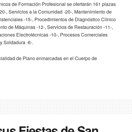
cnicos de Formación Profesional se ofertarán 161 plazas
-20-, Servicios a la Comunidad -20-, Mantenimiento de
istenciales -15-, Procedimientos de Diagnóstico Clínico
nto de Máquinas -12-, Servicios de Restauración -11-,
alaciones Electrotécnicas -10-, Procesos Comerciales
 y Soldadura -6-.
pecialidad de Piano enmarcadas en el Cuerpo de
sus Fiestas de San