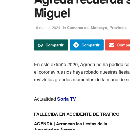
Miguel
18 marzo, 2024
in
Comarca del Moncayo
,
Provincia
Compartir
Compartir
Compar
En este extraño 2020, Ágreda no ha podido ce
el coronavirus nos haya robado nuestras fiest
revivir los grandes momentos de la mano de s
Actualidad
Soria TV
FALLECIDA EN ACCIDENTE DE TRÁFICO
AGENDA | Arrancan las fiestas de la
Juventud en Ágreda