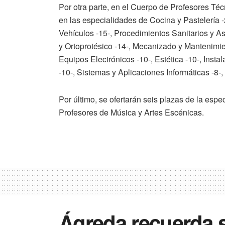
Por otra parte, en el Cuerpo de Profesores Té
en las especialidades de Cocina y Pastelería 
Vehículos -15-, Procedimientos Sanitarios y As
y Ortoprotésico -14-, Mecanizado y Mantenimie
Equipos Electrónicos -10-, Estética -10-, Inst
-10-, Sistemas y Aplicaciones Informáticas -8-,
Por último, se ofertarán seis plazas de la es
Profesores de Música y Artes Escénicas.
Ágreda recuerda 