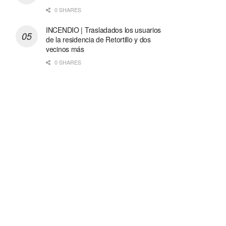
0 SHARES
INCENDIO | Trasladados los usuarios
de la residencia de Retortillo y dos
vecinos más
0 SHARES