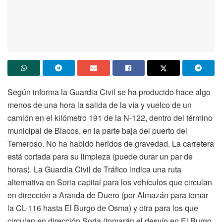
Según informa la Guardia Civil se ha producido hace algo
menos de una hora la salida de la vía y vuelco de un
camión en el kilómetro 191 de la N-122, dentro del término
municipal de Blacos, en la parte baja del puerto del
Temeroso. No ha habido heridos de gravedad. La carretera
está cortada para su limpieza (puede durar un par de
horas). La Guardia Civil de Tráfico indica una ruta
alternativa en Soria capital para los vehículos que circulan
en dirección a Aranda de Duero (por Almazán para tomar
la CL-116 hasta El Burgo de Osma) y otra para los que
circulan en dirección Soria (tomarán el desvío en El Burgo