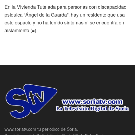
En la Vivienda Tutelada para personas con discapacidad
psíquica “Ángel de la Guarda”, hay un residente que usa
este espacio y no ha tenido síntomas ni se encuentra en
aislamiento (=).
www.soriatv.com tu periodico de Soria.