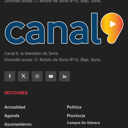
Domicilio social: C/ Antolín de Soria Nº10, Bajo, Soria.
Canal 9, la televisión de Soria.
Domicilio social: C/ Antolín de Soria Nº10, Bajo, Soria.
SECCIONES
Actualidad
Política
Agenda
Provincia
Campos De Gómara
Ayuntamiento