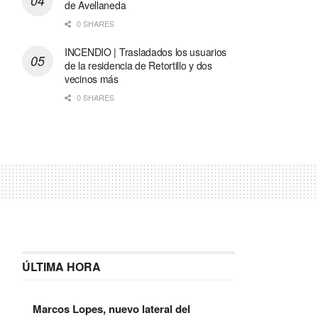
de Avellaneda
0 SHARES
INCENDIO | Trasladados los usuarios
de la residencia de Retortillo y dos
vecinos más
0 SHARES
ÚLTIMA HORA
Marcos Lopes, nuevo lateral del