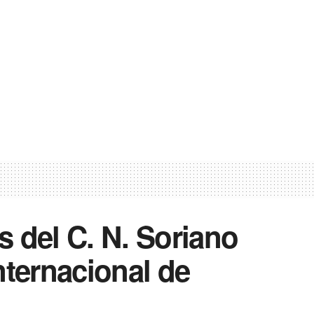
 del C. N. Soriano
nternacional de