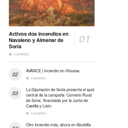
Activos dos incendios en
Navaleno y Almenar de
Soria
0 SHARES
AVANCE | Incendio en Vinuesa
0 SHARES
La Diputación de Soria presenta el spot
central de la campaña ‘Comerio Rural
de Soria’, financiada por la Junta de
Castilla y León
0 SHARES
Otro incendio más, ahora en Alcubilla