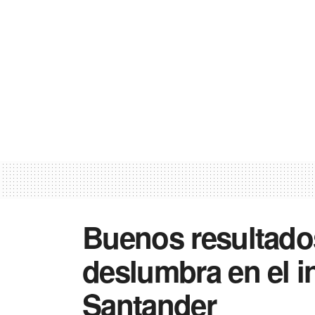
Buenos resultados
deslumbra en el i
Santander