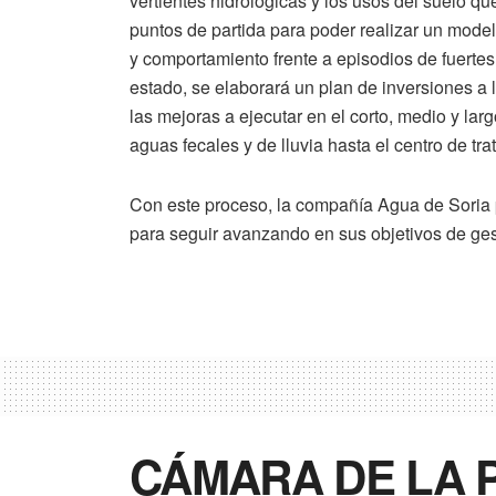
vertientes hidrológicas y los usos del suelo qu
puntos de partida para poder realizar un model
y comportamiento frente a episodios de fuertes 
estado, se elaborará un plan de inversiones a 
las mejoras a ejecutar en el corto, medio y lar
aguas fecales y de lluvia hasta el centro de tra
Con este proceso, la compañía Agua de Soria 
para seguir avanzando en sus objetivos de ges
CÁMARA DE LA 