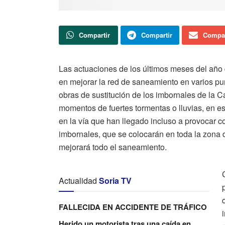
Compartir
Compartir
Compar
Las actuaciones de los últimos meses del año
en mejorar la red de saneamiento en varios pu
obras de sustitución de los imbornales de la C
momentos de fuertes tormentas o lluvias, en 
en la vía que han llegado incluso a provocar c
imbornales, que se colocarán en toda la zona d
mejorará todo el saneamiento.
Actualidad
Soria TV
FALLECIDA EN ACCIDENTE DE TRÁFICO
Herido un motorista tras una caída en