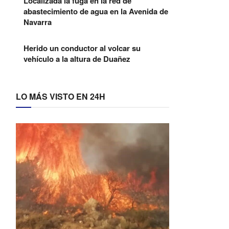
Localizada la fuga en la red de
abastecimiento de agua en la Avenida de
Navarra
Herido un conductor al volcar su
vehículo a la altura de Duañez
LO MÁS VISTO EN 24H