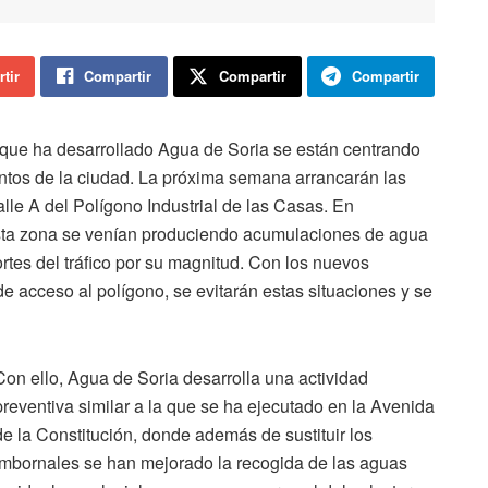
tir
Compartir
Compartir
Compartir
 que ha desarrollado Agua de Soria se están centrando
ntos de la ciudad. La próxima semana arrancarán las
alle A del Polígono Industrial de las Casas. En
esta zona se venían produciendo acumulaciones de agua
ortes del tráfico por su magnitud. Con los nuevos
e acceso al polígono, se evitarán estas situaciones y se
Con ello, Agua de Soria desarrolla una actividad
preventiva similar a la que se ha ejecutado en la Avenida
de la Constitución, donde además de sustituir los
imbornales se han mejorado la recogida de las aguas