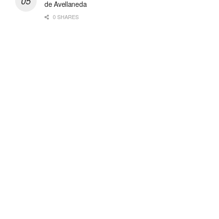
de Avellaneda
0 SHARES