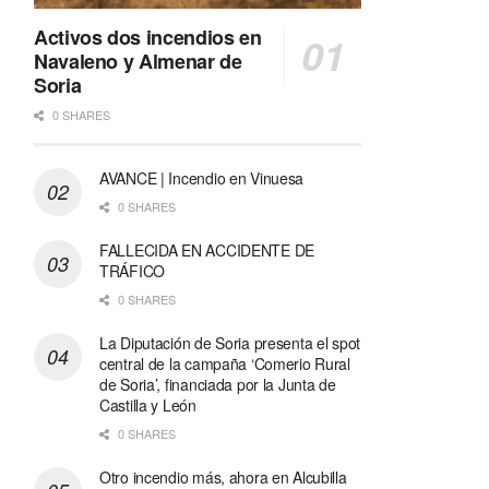
Activos dos incendios en
Navaleno y Almenar de
Soria
0 SHARES
AVANCE | Incendio en Vinuesa
0 SHARES
FALLECIDA EN ACCIDENTE DE
TRÁFICO
0 SHARES
La Diputación de Soria presenta el spot
central de la campaña ‘Comerio Rural
de Soria’, financiada por la Junta de
Castilla y León
0 SHARES
Otro incendio más, ahora en Alcubilla