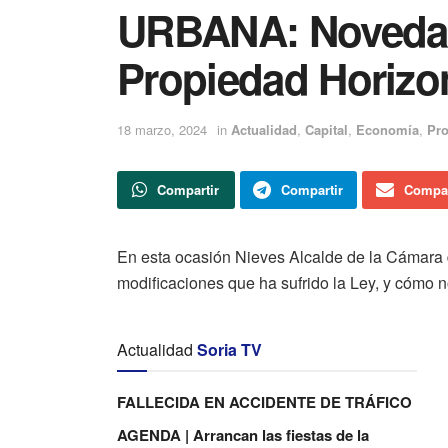
URBANA: Novedad
Propiedad Horizo
18 marzo, 2024
in
Actualidad
,
Capital
,
Economía
,
Pro
Compartir
Compartir
Compar
En esta ocasión Nieves Alcalde de la Cámara d
modificaciones que ha sufrido la Ley, y cómo n
Actualidad
Soria TV
FALLECIDA EN ACCIDENTE DE TRÁFICO
AGENDA | Arrancan las fiestas de la