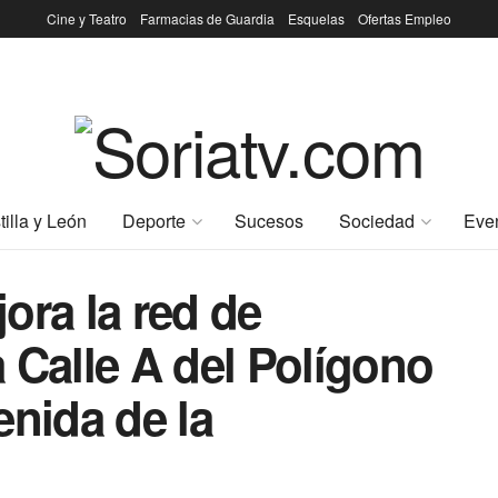
Cine y Teatro
Farmacias de Guardia
Esquelas
Ofertas Empleo
tilla y León
Deporte
Sucesos
Sociedad
Eve
ora la red de
 Calle A del Polígono
enida de la