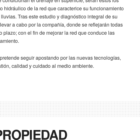
e condicionan el drenaje en superficie; serán estos los
o hidráulico de la red que caracterice su funcionamiento
lluvias. Tras este estudio y diagnóstico integral de su
llevar a cabo por la compañía, donde se reflejarán todas
go plazo; con el fin de mejorar la red que conduce las
tamiento.
pretende seguir apostando por las nuevas tecnologías,
tión, calidad y cuidado al medio ambiente.
PROPIEDAD