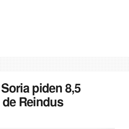
Soria piden 8,5
s de Reindus