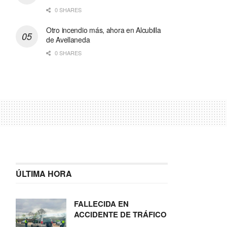
0 SHARES
Otro incendio más, ahora en Alcubilla
de Avellaneda
0 SHARES
ÚLTIMA HORA
FALLECIDA EN
ACCIDENTE DE TRÁFICO