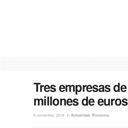
Tres empresas de 
millones de euro
6 noviembre, 2019
in
Actualidad
,
Provincia