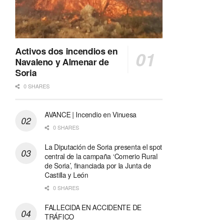
Activos dos incendios en
Navaleno y Almenar de
Soria
0 SHARES
AVANCE | Incendio en Vinuesa
0 SHARES
La Diputación de Soria presenta el spot
central de la campaña ‘Comerio Rural
de Soria’, financiada por la Junta de
Castilla y León
0 SHARES
FALLECIDA EN ACCIDENTE DE
TRÁFICO