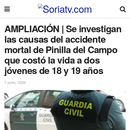
AMPLIACIÓN | Se investigan
las causas del accidente
mortal de Pinilla del Campo
que costó la vida a dos
jóvenes de 18 y 19 años
7 junio, 2026