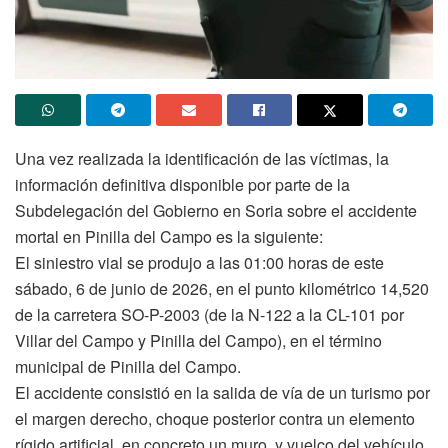
Una vez realizada la identificación de las víctimas, la
información definitiva disponible por parte de la
Subdelegación del Gobierno en Soria sobre el accidente
mortal en Pinilla del Campo es la siguiente:
El siniestro vial se produjo a las 01:00 horas de este
sábado, 6 de junio de 2026, en el punto kilométrico 14,520
de la carretera SO-P-2003 (de la N-122 a la CL-101 por
Villar del Campo y Pinilla del Campo), en el término
municipal de Pinilla del Campo.
El accidente consistió en la salida de vía de un turismo por
el margen derecho, choque posterior contra un elemento
rígido artificial, en concreto un muro, y vuelco del vehículo.