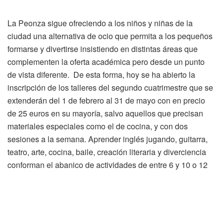
La Peonza sigue ofreciendo a los niños y niñas de la
ciudad una alternativa de ocio que permita a los pequeños
formarse y divertirse insistiendo en distintas áreas que
complementen la oferta académica pero desde un punto
de vista diferente. De esta forma, hoy se ha abierto la
inscripción de los talleres del segundo cuatrimestre que se
extenderán del 1 de febrero al 31 de mayo con en precio
de 25 euros en su mayoría, salvo aquellos que precisan
materiales especiales como el de cocina, y con dos
sesiones a la semana. Aprender inglés jugando, guitarra,
teatro, arte, cocina, baile, creación literaria y diverciencia
conforman el abanico de actividades de entre 6 y 10 o 12
años en función del curso.
La inscripción a los mismos comienza hoy de manera
presencial, de 17h a 20h, de lunes a viernes. También