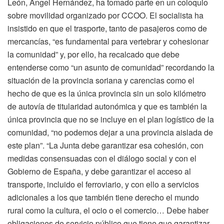
León, Ángel Hernández, ha tomado parte en un coloquio
sobre movilidad organizado por CCOO. El socialista ha
insistido en que el trasporte, tanto de pasajeros como de
mercancías, “es fundamental para vertebrar y cohesionar
la comunidad” y, por ello, ha recalcado que debe
entenderse como “un asunto de comunidad” recordando la
situación de la provincia soriana y carencias como el
hecho de que es la única provincia sin un solo kilómetro
de autovía de titularidad autonómica y que es también la
única provincia que no se incluye en el plan logístico de la
comunidad, “no podemos dejar a una provincia aislada de
este plan”. “La Junta debe garantizar esa cohesión, con
medidas consensuadas con el diálogo social y con el
Gobierno de España, y debe garantizar el acceso al
transporte, incluido el ferroviario, y con ello a servicios
adicionales a los que también tiene derecho el mundo
rural como la cultura, el ocio o el comercio… Debe haber
obligaciones de servicio público que tiene que garantizar