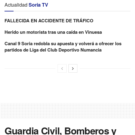
Actualidad
Soria TV
FALLECIDA EN ACCIDENTE DE TRÁFICO
Herido un motorista tras una caída en Vinuesa
Canal 9 Soria redobla su apuesta y volverá a ofrecer los
partidos de Liga del Club Deportivo Numancia
Guardia Civil, Bomberos y