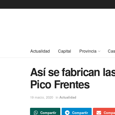
Actualidad
Capital
Provincia
Cas
Así se fabrican l
Pico Frentes
19 marzo, 2020
in
Actualidad
Compartir
Compartir
Compar