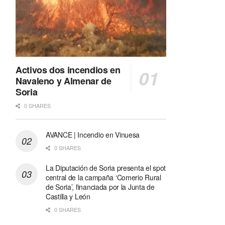
Activos dos incendios en
Navaleno y Almenar de
Soria
0 SHARES
AVANCE | Incendio en Vinuesa
0 SHARES
La Diputación de Soria presenta el spot
central de la campaña ‘Comerio Rural
de Soria’, financiada por la Junta de
Castilla y León
0 SHARES