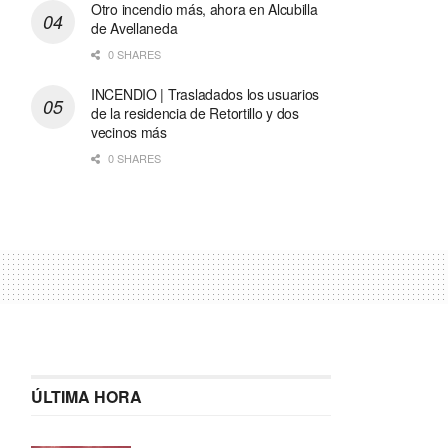
Otro incendio más, ahora en Alcubilla
de Avellaneda
0 SHARES
INCENDIO | Trasladados los usuarios
de la residencia de Retortillo y dos
vecinos más
0 SHARES
ÚLTIMA HORA