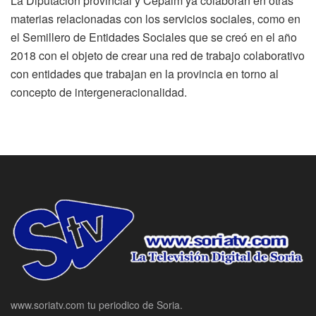
La Diputación provincial y Cepaim ya colaboran en otras
materias relacionadas con los servicios sociales, como en
el Semillero de Entidades Sociales que se creó en el año
2018 con el objeto de crear una red de trabajo colaborativo
con entidades que trabajan en la provincia en torno al
concepto de intergeneracionalidad.
www.soriatv.com tu periodico de Soria.