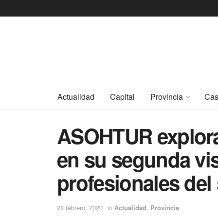
Actualidad
Capital
Provincia
Cas
ASOHTUR explora 
en su segunda vis
profesionales del
28 febrero, 2020
in
Actualidad
,
Provincia