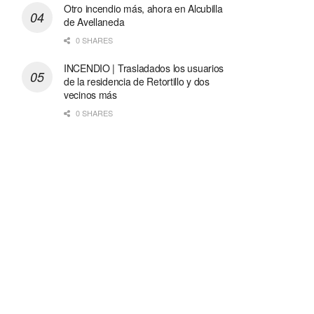
Otro incendio más, ahora en Alcubilla
de Avellaneda
0 SHARES
INCENDIO | Trasladados los usuarios
de la residencia de Retortillo y dos
vecinos más
0 SHARES