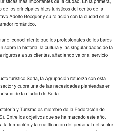
urísticas más importantes de la ciudad. En la primera,
de los principales hitos turísticos del centro de la
avo Adolfo Bécquer y su relación con la ciudad en el
arrador romántico.
r el conocimiento que los profesionales de los bares
 sobre la historia, la cultura y las singularidades de la
 rigurosa a sus clientes, añadiendo valor al servicio
to turístico Soria, la Agrupación refuerza con esta
l sector y cubre una de las necesidades planteadas en
urismo de la ciudad de Soria.
telería y Turismo es miembro de la Federación de
. Entre los objetivos que se ha marcado este año,
 formación y la cualificación del personal del sector