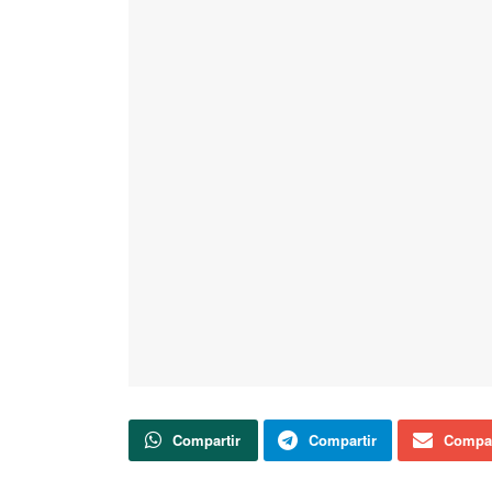
Compartir
Compartir
Compar