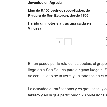
Juventud en Ágreda
Más de 8.400 vecinos recopilados, de
Piquera de San Esteban, desde 1605
Herido un motorista tras una caída en
Vinuesa
En un paseo por la ruta de los poetas, el grup
llegarán a San Saturio para dirigirse luego al 
río con un vino de la tierra y un torrezno en el 
La actividad durará 2 horas y es gratuita tal y
febrero y en la que participaron 26 profesional