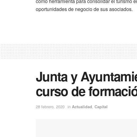
como herramienta para consolidar el turismo en 
oportunidades de negocio de sus asociados.
Junta y Ayuntami
curso de formaci
28 febrero, 2020
in
Actualidad
,
Capital