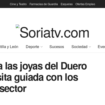
Cine y Teatro
Farmacias de Guardia
Esquelas
Ofertas Empleo
tilla y León
Deporte
Sucesos
Sociedad
Eve
las joyas del Duero
ita guiada con los
 sector