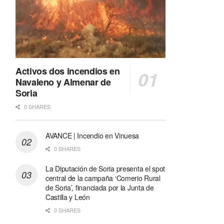
Activos dos incendios en
Navaleno y Almenar de
Soria
0 SHARES
AVANCE | Incendio en Vinuesa
0 SHARES
La Diputación de Soria presenta el spot
central de la campaña ‘Comerio Rural
de Soria’, financiada por la Junta de
Castilla y León
0 SHARES