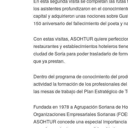
En esta segunda visita se completan las rutas t
los asistentes profundizaron en el conocimiento 
capital y adquirieron unas nociones sobre Gust
150 aniversario del fallecimiento del poeta y n
Con estas visitas, ASOHTUR quiere perfecciona
restaurantes y establecimientos hoteleros tienen
ciudad de Soria para poder trasladarlo de forma
que ya prestan.
Dentro del programa de conocimiento del produc
actividad la formación de los profesionales de
las mesas de trabajo del Plan Estratégico de T
Fundada en 1978 a Agrupación Soriana de Hos
Organizaciones Empresariales Sorianas (FOES)
ASOHTUR concede una especial importancia a la