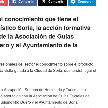
tir
Compartir
Compartir
Compartir
l conocimiento que tiene el
ístico Soria, la acción formativa
de la Asociación de Guías
ero y el Ayuntamiento de la
sionales del sector el conocimiento sobre el producto
da visita guiada a la Ciudad de Soria, que tendrá lugar el
La Agrupación Soriana de Hostelería y Turismo, en
colaboración con la Asociación de Guías Oficiales de
Turismo Río Duero y el Ayuntamiento de Soria,