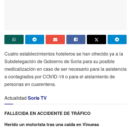
Cuatro establecimientos hoteleros se han ofrecido ya a la
Subdelegación de Gobierno de Soria para su posible
medicalización en caso de ser necesario para la asistencia
a contagiados por COVID-19 o para el aislamiento de
personas en cuarentena.
Actualidad
Soria TV
FALLECIDA EN ACCIDENTE DE TRÁFICO
Herido un motorista tras una caída en Vinuesa