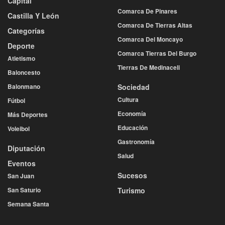
Capital
Comarca De Pinares
Castilla Y León
Comarca De Tierras Altas
Categorías
Comarca Del Moncayo
Deporte
Comarca Tierras Del Burgo
Atletismo
Tierras De Medinaceli
Baloncesto
Balonmano
Sociedad
Cultura
Fútbol
Economía
Más Deportes
Educación
Voleibol
Gastronomía
Diputación
Salud
Eventos
Sucesos
San Juan
San Saturio
Turismo
Semana Santa