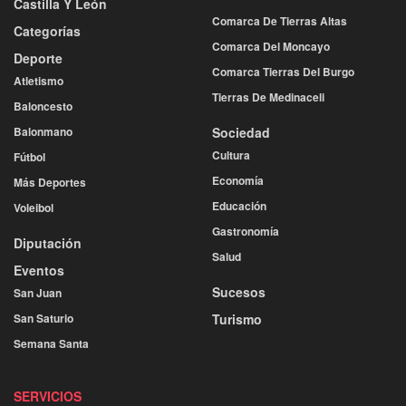
Castilla Y León
Comarca De Tierras Altas
Categorías
Comarca Del Moncayo
Deporte
Comarca Tierras Del Burgo
Atletismo
Tierras De Medinaceli
Baloncesto
Balonmano
Sociedad
Cultura
Fútbol
Economía
Más Deportes
Educación
Voleibol
Gastronomía
Diputación
Salud
Eventos
Sucesos
San Juan
San Saturio
Turismo
Semana Santa
SERVICIOS