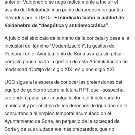
anterior, Valdenebro se negó radicalmente a incluir el
asunto del teletrabajo y un punto de ruegos y preguntas
elevados por la USO».
El sindicato tachó la actitud de
Valdenebro de “despótica y antidemocrática”.
A juicio del sindicato de la mano de la concejal y pese a la
inclusión del término “Modernización”, la gestión de
Personal en el Ayuntamiento de Soria avanza sin prisa
pero sin pausa hacia la gestión de esta Administración en
modalidad “Cortijo del siglo XIX” en pleno siglo XXI.
USO sigue a la espera de conocer las pretensiones del
equipo de gobierno sobre la futura RPT, que «sospecha,
pretenderá pasar por la aniquilación del funcionariado
municipal y por encima de los derechos de igualdad en la
concurrencia al empleo temporal acumulado en el
Ayuntamiento de Soria, en perjuicio de la sociedad de
Soria y de sus ciudadanos más preparados, que no