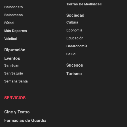
Tierras De Medinaceli
Baloncesto
Balonmano
Sociedad
Cultura
Fútbol
Economía
Más Deportes
Educación
Voleibol
Gastronomía
Diputación
Salud
Eventos
Sucesos
San Juan
San Saturio
Turismo
Semana Santa
SERVICIOS
Cine y Teatro
Farmacias de Guardia