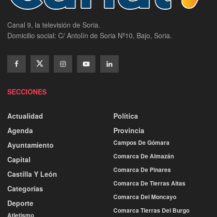
Canal 9, la televisión de Soria.
Domicilio social: C/ Antolín de Soria Nº10, Bajo, Soria.
SECCIONES
Actualidad
Política
Agenda
Provincia
Campos De Gómara
Ayuntamiento
Comarca De Almazán
Capital
Comarca De Pinares
Castilla Y León
Comarca De Tierras Altas
Categorías
Comarca Del Moncayo
Deporte
Comarca Tierras Del Burgo
Atletismo