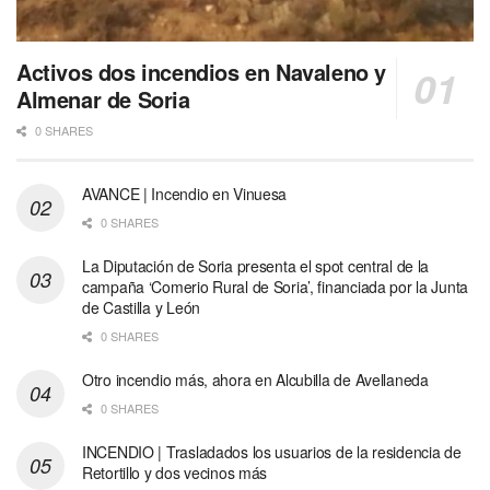
Activos dos incendios en Navaleno y
Almenar de Soria
0 SHARES
AVANCE | Incendio en Vinuesa
0 SHARES
La Diputación de Soria presenta el spot central de la
campaña ‘Comerio Rural de Soria’, financiada por la Junta
de Castilla y León
0 SHARES
Otro incendio más, ahora en Alcubilla de Avellaneda
0 SHARES
INCENDIO | Trasladados los usuarios de la residencia de
Retortillo y dos vecinos más