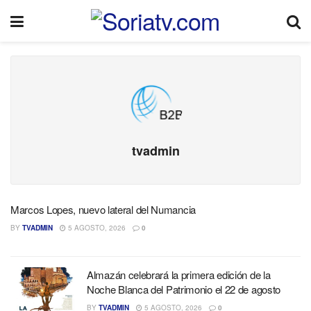
tvadmin
Marcos Lopes, nuevo lateral del Numancia
BY
TVADMIN
5 AGOSTO, 2026
0
Almazán celebrará la primera edición de la
Noche Blanca del Patrimonio el 22 de agosto
BY
TVADMIN
5 AGOSTO, 2026
0