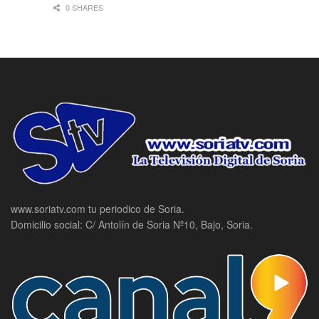
0 SHARES
www.soriatv.com tu periodico de Soria.
Domicilio social: C/ Antolín de Soria Nº10, Bajo, Soria.