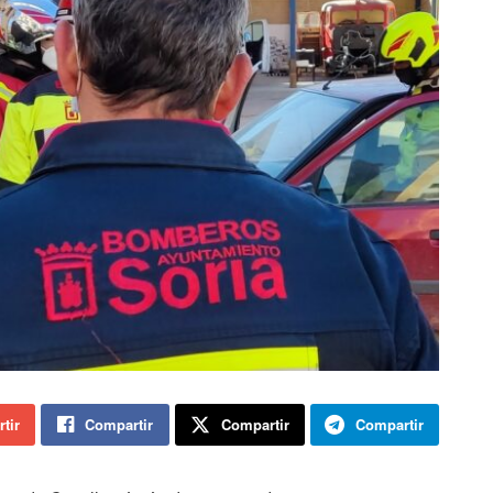
tir
Compartir
Compartir
Compartir