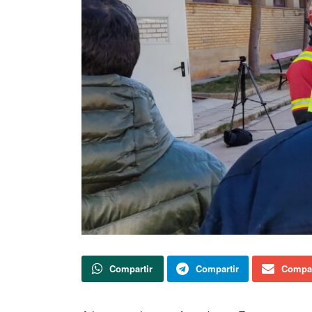
Compartir
Compartir
Compar