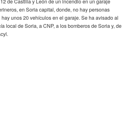
2 de Castilla y León de un incendio en un garaje
erineros, en Soria capital, donde, no hay personas
, hay unos 20 vehículos en el garaje. Se ha avisado al
ía local de Soria, a CNP, a los bomberos de Soria y, de
cyl.