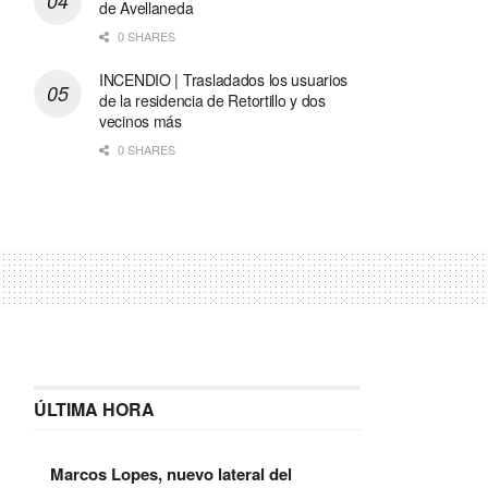
de Avellaneda
0 SHARES
INCENDIO | Trasladados los usuarios
de la residencia de Retortillo y dos
vecinos más
0 SHARES
ÚLTIMA HORA
Marcos Lopes, nuevo lateral del