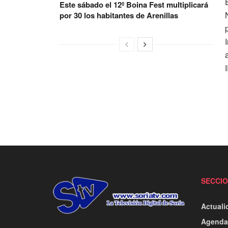
Este sábado el 12º Boina Fest multiplicará
por 30 los habitantes de Arenillas
SECCI
Actuali
Agenda