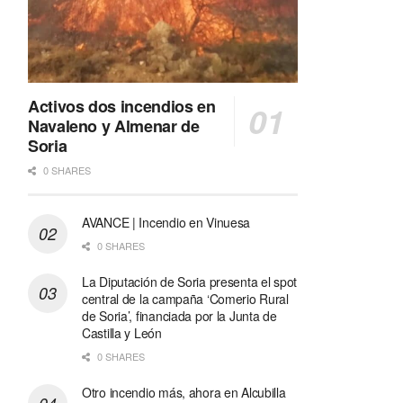
Activos dos incendios en
Navaleno y Almenar de
Soria
0 SHARES
AVANCE | Incendio en Vinuesa
0 SHARES
La Diputación de Soria presenta el spot
central de la campaña ‘Comerio Rural
de Soria’, financiada por la Junta de
Castilla y León
0 SHARES
Otro incendio más, ahora en Alcubilla