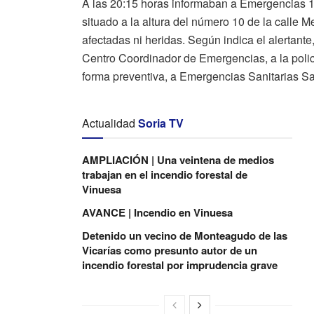
A las 20:15 horas informaban a Emergencias 11
situado a la altura del número 10 de la calle M
afectadas ni heridas. Según indica el alertante
Centro Coordinador de Emergencias, a la polic
forma preventiva, a Emergencias Sanitarias Sa
Actualidad
Soria TV
AMPLIACIÓN | Una veintena de medios
trabajan en el incendio forestal de
Vinuesa
AVANCE | Incendio en Vinuesa
Detenido un vecino de Monteagudo de las
Vicarías como presunto autor de un
incendio forestal por imprudencia grave