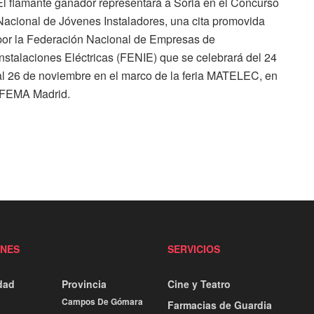
El flamante ganador representará a Soria en el Concurso
Nacional de Jóvenes Instaladores, una cita promovida
por la Federación Nacional de Empresas de
Instalaciones Eléctricas (FENIE) que se celebrará del 24
al 26 de noviembre en el marco de la feria MATELEC, en
IFEMA Madrid.
ONES
SERVICIOS
dad
Provincia
Cine y Teatro
Campos De Gómara
Farmacias de Guardia