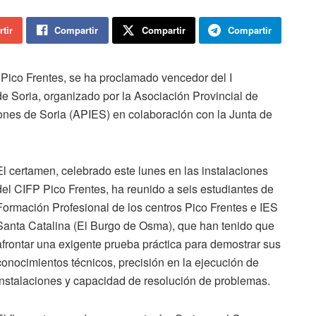
tir
Compartir
Compartir
Compartir
Pico Frentes, se ha proclamado vencedor del I
e Soria, organizado por la Asociación Provincial de
iones de Soria (APIES) en colaboración con la Junta de
El certamen, celebrado este lunes en las instalaciones
del CIFP Pico Frentes, ha reunido a seis estudiantes de
Formación Profesional de los centros Pico Frentes e IES
Santa Catalina (El Burgo de Osma), que han tenido que
afrontar una exigente prueba práctica para demostrar sus
conocimientos técnicos, precisión en la ejecución de
instalaciones y capacidad de resolución de problemas.