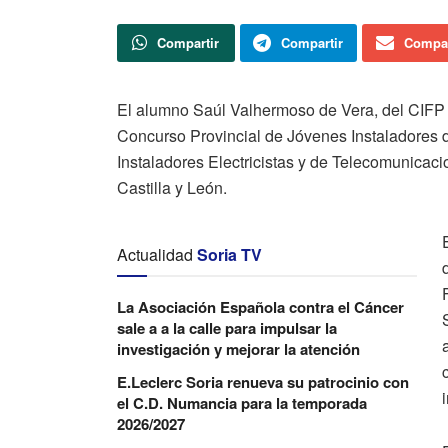
Compartir
Compartir
Compar
El alumno Saúl Valhermoso de Vera, del CIFP 
Concurso Provincial de Jóvenes Instaladores d
Instaladores Electricistas y de Telecomunicac
Castilla y León.
Actualidad
Soria TV
La Asociación Española contra el Cáncer
sale a a la calle para impulsar la
investigación y mejorar la atención
E.Leclerc Soria renueva su patrocinio con
el C.D. Numancia para la temporada
2026/2027