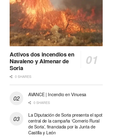
Activos dos incendios en
Navaleno y Almenar de
Soria
0 SHARES
AVANCE | Incendio en Vinuesa
0 SHARES
La Diputación de Soria presenta el spot
central de la campaña ‘Comerio Rural
de Soria’, financiada por la Junta de
Castilla y León