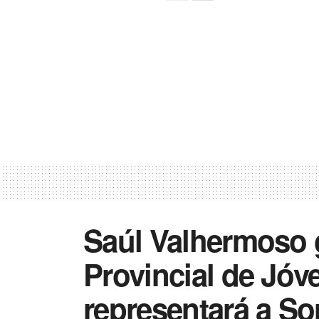
Saúl Valhermoso 
Provincial de Jóv
representará a Sor