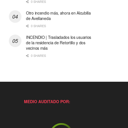
0 SHARES
Otro incendio más, ahora en Alcubilla
de Avellaneda
0 SHARES
INCENDIO | Trasladados los usuarios
de la residencia de Retortillo y dos
vecinos más
0 SHARES
MEDIO AUDITADO POR: