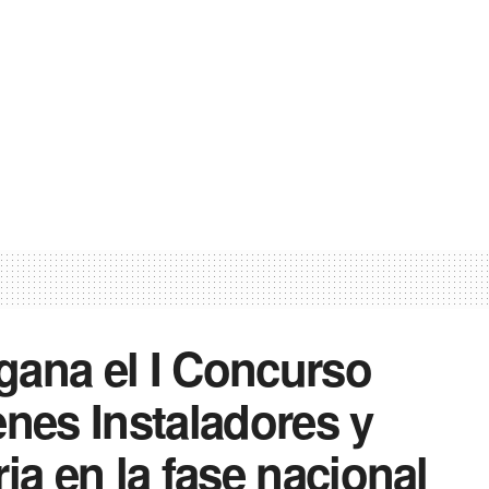
gana el I Concurso
enes Instaladores y
ia en la fase nacional