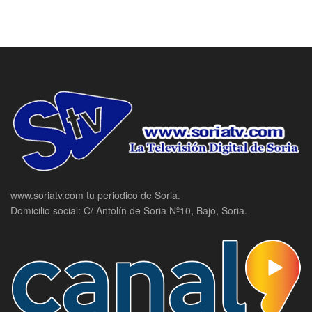
www.soriatv.com tu periodico de Soria.
Domicilio social: C/ Antolín de Soria Nº10, Bajo, Soria.