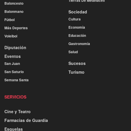
Tierras De Medinaceli
Baloncesto
Balonmano
Sociedad
Cultura
Fútbol
Economía
Más Deportes
Educación
Voleibol
Gastronomía
Diputación
Salud
Eventos
Sucesos
San Juan
San Saturio
Turismo
Semana Santa
SERVICIOS
Cine y Teatro
Farmacias de Guardia
Esquelas