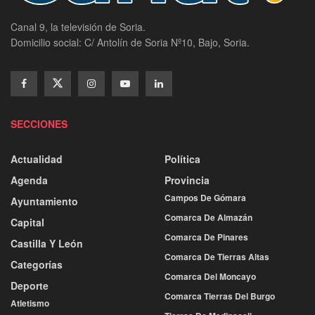
Canal 9, la televisión de Soria.
Domicilio social: C/ Antolín de Soria Nº10, Bajo, Soria.
SECCIONES
Actualidad
Política
Agenda
Provincia
Campos De Gómara
Ayuntamiento
Comarca De Almazán
Capital
Comarca De Pinares
Castilla Y León
Comarca De Tierras Altas
Categorías
Comarca Del Moncayo
Deporte
Comarca Tierras Del Burgo
Atletismo