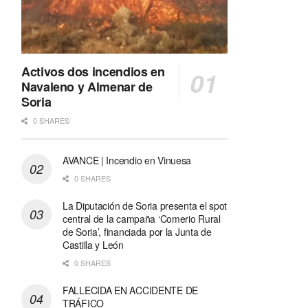
Activos dos incendios en
Navaleno y Almenar de
Soria
0 SHARES
AVANCE | Incendio en Vinuesa
0 SHARES
La Diputación de Soria presenta el spot
central de la campaña ‘Comerio Rural
de Soria’, financiada por la Junta de
Castilla y León
0 SHARES
FALLECIDA EN ACCIDENTE DE
TRÁFICO