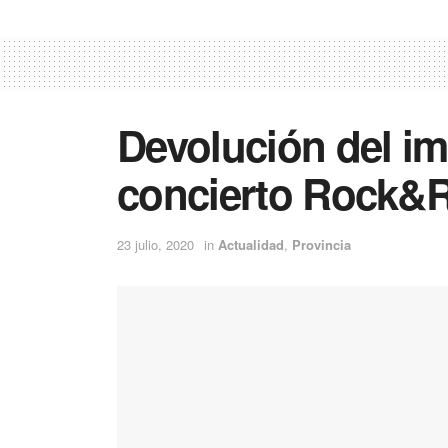
Devolución del im
concierto Rock&R
23 julio, 2020
in
Actualidad
,
Provincia