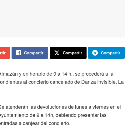
tir
Compartir
Compartir
Compartir
 Almazán y en horario de 9 a 14 h., se procederá a la
pondientes al concierto cancelado de Danza Invisible, La
Se atenderán las devoluciones de lunes a viernes en el
Ayuntamiento de 9 a 14h, debiendo presentar las
entradas a canjear del concierto.