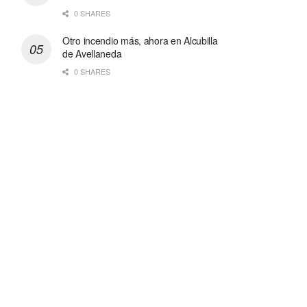
0 SHARES
Otro incendio más, ahora en Alcubilla
de Avellaneda
0 SHARES