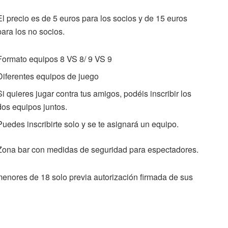
El precio es de 5 euros para los socios y de 15 euros
para los no socios.
Formato equipos 8 VS 8/ 9 VS 9
Diferentes equipos de juego
Si quieres jugar contra tus amigos, podéis inscribir los
dos equipos juntos.
Puedes inscribirte solo y se te asignará un equipo.
Zona bar con medidas de seguridad para espectadores.
menores de 18 solo previa autorización firmada de sus