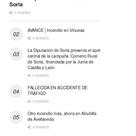
Soria
0 SHARES
AVANCE | Incendio en Vinuesa
0 SHARES
La Diputación de Soria presenta el spot
central de la campaña ‘Comerio Rural
de Soria’, financiada por la Junta de
Castilla y León
0 SHARES
FALLECIDA EN ACCIDENTE DE
TRÁFICO
0 SHARES
Otro incendio más, ahora en Alcubilla
de Avellaneda
0 SHARES