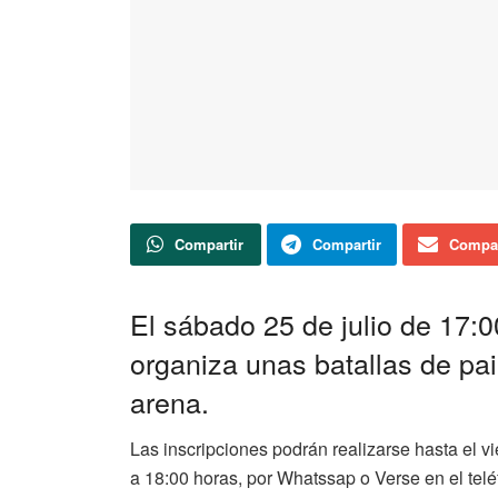
Compartir
Compartir
Compar
El sábado 25 de julio de 17:
organiza unas batallas de pai
arena.
Las inscripciones podrán realizarse hasta el v
a 18:00 horas, por Whatssap o Verse en el te