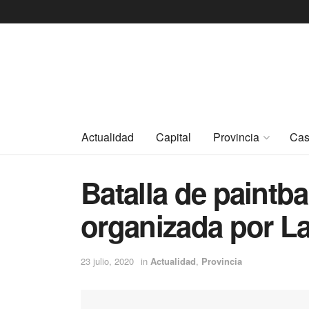
Actualidad
Capital
Provincia
Cas
Batalla de paintba
organizada por L
23 julio, 2020
in
Actualidad
,
Provincia