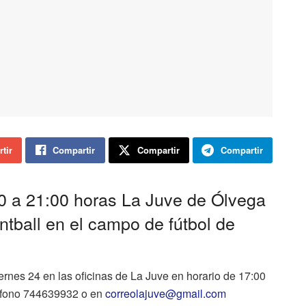
tir
Compartir
Compartir
Compartir
00 a 21:00 horas La Juve de Ólvega
ntball en el campo de fútbol de
iernes 24 en las oficinas de La Juve en horario de 17:00
léfono 744639932 o en
correolajuve@gmail.com