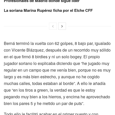
Profesionales de Madrid donde sigue líder
La soriana Marina Rupérez ficha por el Elche CFF
Berná terminó la vuelta con 62 golpes, 8 bajo par, igualado
con Vicente Blázquez, después de un recorrido muy sólido
en el que firmó 8 birdies y ni un solo bogey. El propio
jugador soriano lo explicaba diciendo que “he jugado muy
regular en un campo que me venía bien, porque no es muy
largo y es más bien estrecho, y aunque no he cogido
muchas calles, todas estaban al borde”. A ello le añadía
que “en los tiros a green, la verdad es que le estoy
pegando muy bien a los hierros, y encima he aprovechado
bien los pares 5 y he metido un par de puts”.
Todo ello le facilitó acabar en el primer puesto y con