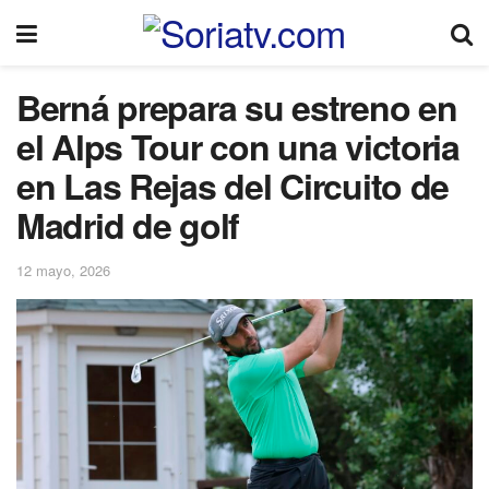
Berná prepara su estreno en
el Alps Tour con una victoria
en Las Rejas del Circuito de
Madrid de golf
12 mayo, 2026