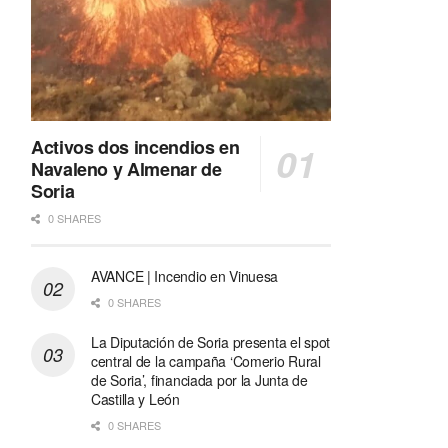
Activos dos incendios en
Navaleno y Almenar de
Soria
0 SHARES
AVANCE | Incendio en Vinuesa
0 SHARES
La Diputación de Soria presenta el spot
central de la campaña ‘Comerio Rural
de Soria’, financiada por la Junta de
Castilla y León
0 SHARES