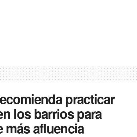
 recomienda practicar
en los barrios para
e más afluencia