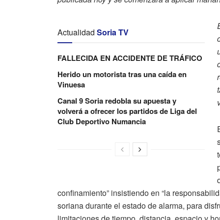
Actualidad
Soria TV
FALLECIDA EN ACCIDENTE DE TRÁFICO
Herido un motorista tras una caída en
Vinuesa
Canal 9 Soria redobla su apuesta y
volverá a ofrecer los partidos de Liga del
Club Deportivo Numancia
confinamiento” insistiendo en “la responsabil
soriana durante el estado de alarma, para disfr
limitaciones de tiempo, distancia, espacio y h