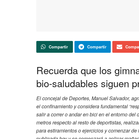
Compartir
Compartir
Compar
Recuerda que los gimnas
bio-saludables siguen p
El concejal de Deportes, Manuel Salvador, agr
el confinamiento y considera fundamental “respe
salir a correr o andar en bici en el entorno de
metros respecto al resto de deportistas, realiz
para estiramientos o ejercicios y comenzar de 
publicada hoy y se comenzará a aplicar maña