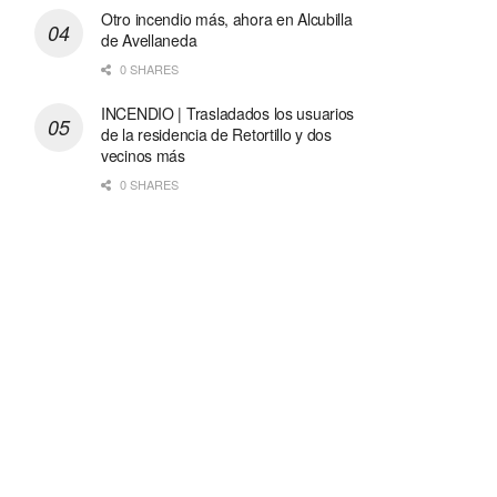
Otro incendio más, ahora en Alcubilla
de Avellaneda
0 SHARES
INCENDIO | Trasladados los usuarios
de la residencia de Retortillo y dos
vecinos más
0 SHARES