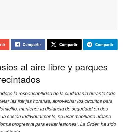
tir
Compartir
Compartir
Compartir
ios al aire libre y parques
recintados
adece la responsabilidad de la ciudadanía durante todo
tar las franjas horarias, aprovechar los circuitos para
l domicilio, mantener la distancia de seguridad en dos
ar la sesión individualmente, no usar mobiliario urbano
forma progresiva para evitar lesiones”. La Orden ha sido
na sábado.