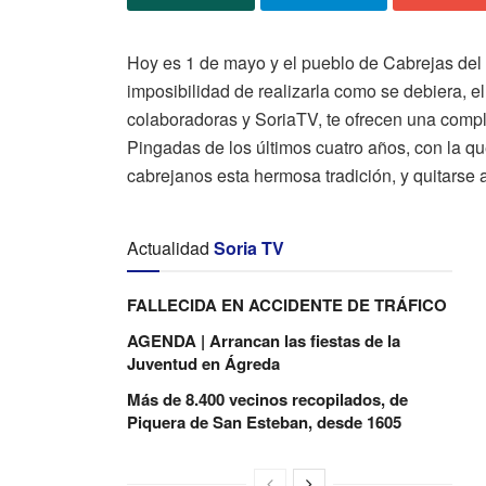
Hoy es 1 de mayo y el pueblo de Cabrejas del 
imposibilidad de realizarla como se debiera, 
colaboradoras y SoriaTV, te ofrecen una comp
Pingadas de los últimos cuatro años, con la q
cabrejanos esta hermosa tradición, y quitarse a
Actualidad
Soria TV
FALLECIDA EN ACCIDENTE DE TRÁFICO
AGENDA | Arrancan las fiestas de la
Juventud en Ágreda
Más de 8.400 vecinos recopilados, de
Piquera de San Esteban, desde 1605