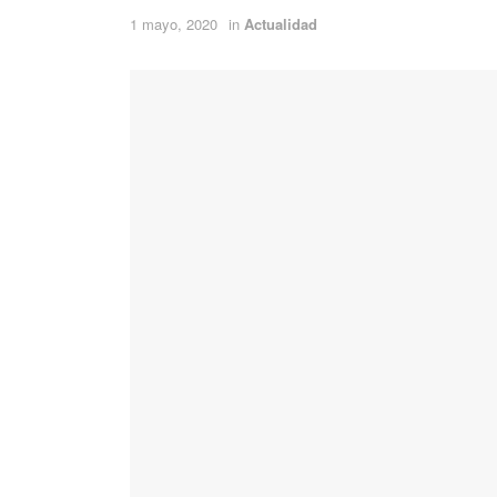
1 mayo, 2020
in
Actualidad