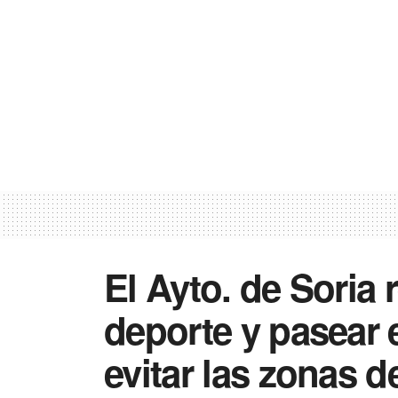
El Ayto. de Soria
deporte y pasear 
evitar las zonas d