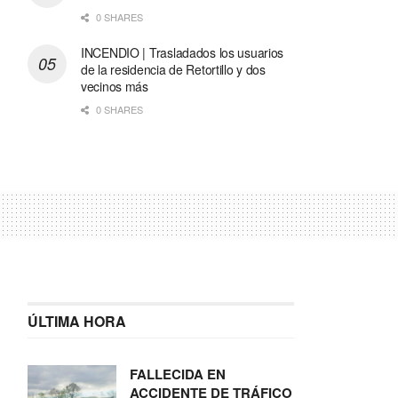
0 SHARES
INCENDIO | Trasladados los usuarios
de la residencia de Retortillo y dos
vecinos más
0 SHARES
ÚLTIMA HORA
FALLECIDA EN
ACCIDENTE DE TRÁFICO