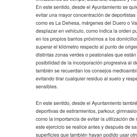
En este sentido, desde el Ayuntamiento se qu
evitar una mayor concentración de deportistas 
como es La Dehesa, márgenes del Duero o Va
desplazar en vehículo, como indica la orden 
en los propios barrios próximos a los domicil
superar el kilómetro respecto al punto de ori
distintas zonas verdes o peatonales que están 
posibilidad de la incorporación progresiva al 
también se recuerdan los consejos medioambie
evitando tirar cualquier residuo al suelo y res
sensibles.
En este sentido, desde el Ayuntamiento tambi
deportivas de estiramientos, parkour, gimnasios 
como la importancia de evitar la utilización 
este ejercicio se realice antes y después de sal
superficies que también hayan podido usar otr