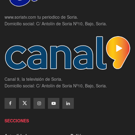
www.soriatv.com tu periodico de Soria.
Domicilio social: C/ Antolín de Soria Nº10, Bajo, Soria.
Canal 9, la televisión de Soria.
Domicilio social: C/ Antolín de Soria Nº10, Bajo, Soria.
SECCIONES