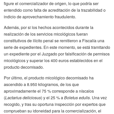
figure el comercializador de origen, lo que podría ser
entendido como falta de acreditación de la trazabilidad o
indicio de aprovechamiento fraudulento.
Además, por si los hechos acontecidos durante la
realización de los servicios micológicos fueran
constitutivos de ilícito penal se remitieron a Fiscalía una
serie de expedientes. En este momento, se está tramitando
un expediente por el Juzgado por falsificación de permisos
micológicos y superar los 400 euros establecidos en el
producto decomisado.
Por último, el producto micológico decomisado ha
ascendido a 8.950 kilogramos, de los que
aproximadamente el 75 % corresponde a níscalos
(
Lactarius deliciosus
) y el 25 % a
Boletus edulis
. Una vez
recogido, y tras su oportuna inspección por expertos que
comprueban su idoneidad para la comercialización, el