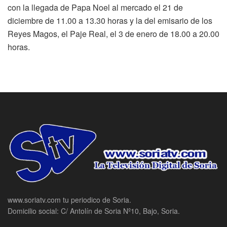
con la llegada de Papa Noel al mercado el 21 de
diciembre de 11.00 a 13.30 horas y la del emisario de los
Reyes Magos, el Paje Real, el 3 de enero de 18.00 a 20.00
horas.
www.soriatv.com tu periodico de Soria.
Domicilio social: C/ Antolín de Soria Nº10, Bajo, Soria.