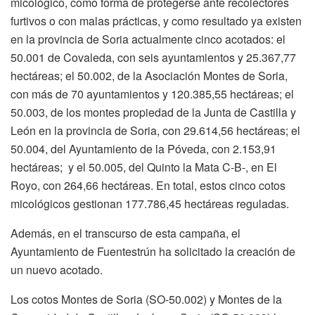
micológico, como forma de protegerse ante recolectores
furtivos o con malas prácticas, y como resultado ya existen
en la provincia de Soria actualmente cinco acotados: el
50.001 de Covaleda, con seis ayuntamientos y 25.367,77
hectáreas; el 50.002, de la Asociación Montes de Soria,
con más de 70 ayuntamientos y 120.385,55 hectáreas; el
50.003, de los montes propiedad de la Junta de Castilla y
León en la provincia de Soria, con 29.614,56 hectáreas; el
50.004, del Ayuntamiento de la Póveda, con 2.153,91
hectáreas; y el 50.005, del Quinto la Mata C-B-, en El
Royo, con 264,66 hectáreas. En total, estos cinco cotos
micológicos gestionan 177.786,45 hectáreas reguladas.
Además, en el transcurso de esta campaña, el
Ayuntamiento de Fuentestrún ha solicitado la creación de
un nuevo acotado.
Los cotos Montes de Soria (SO-50.002) y Montes de la