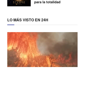
para la totalidad
LO MÁS VISTO EN 24H
Activos dos incendios en
Navaleno y Almenar de
Soria