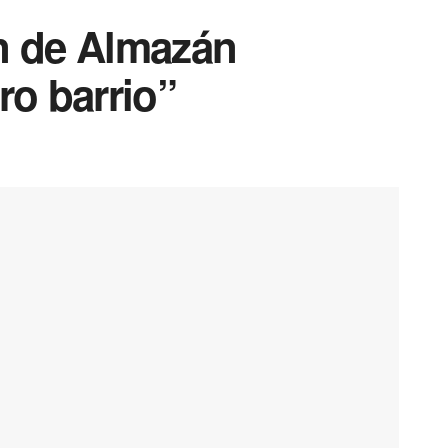
ón de Almazán
ro barrio”