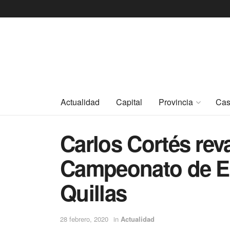
Actualidad
Capital
Provincia
Cas
Carlos Cortés reva
Campeonato de Es
Quillas
28 febrero, 2020
in
Actualidad