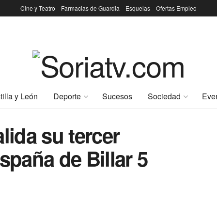
Cine y Teatro
Farmacias de Guardia
Esquelas
Ofertas Empleo
tilla y León
Deporte
Sucesos
Sociedad
Eve
lida su tercer
paña de Billar 5