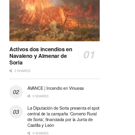
Activos dos incendios en
Navaleno y Almenar de
Soria
0 SHARES
AVANCE | Incendio en Vinuesa
0 SHARES
La Diputación de Soria presenta el spot
central de la campaña ‘Comerio Rural
de Soria’, financiada por la Junta de
Castilla y León
0 SHARES