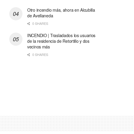
Otro incendio más, ahora en Alcubilla
de Avellaneda
0 SHARES
INCENDIO | Trasladados los usuarios
de la residencia de Retortillo y dos
vecinos más
0 SHARES