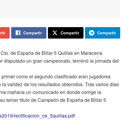
tir
Compartir
Compartir
Compartir
 Cto. de España de Billar 5 Quillas en Maracena
er disputado un gran campeonato, terminó la jornada del
 el primer como el segundo clasificado eran jugadores
 la validez de los resultados obtenidos. Tras varios días
isma mañana un comunicado en donde corrige la
és su tercer título de Campeón de España de Billar 5
ias2019/rectificacion_ce_5quillas.pdf