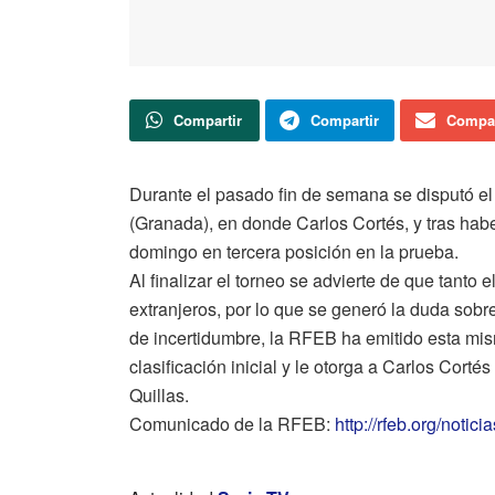
Compartir
Compartir
Compar
Durante el pasado fin de semana se disputó el
(Granada), en donde Carlos Cortés, y tras hab
domingo en tercera posición en la prueba.
Al finalizar el torneo se advierte de que tanto
extranjeros, por lo que se generó la duda sobre
de incertidumbre, la RFEB ha emitido esta m
clasificación inicial y le otorga a Carlos Cort
Quillas.
Comunicado de la RFEB:
http://rfeb.org/notic