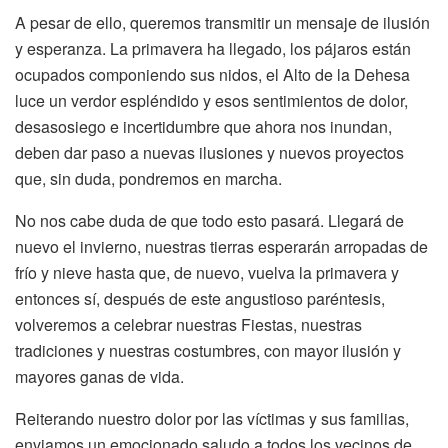
A pesar de ello, queremos transmitir un mensaje de ilusión
y esperanza. La primavera ha llegado, los pájaros están
ocupados componiendo sus nidos, el Alto de la Dehesa
luce un verdor espléndido y esos sentimientos de dolor,
desasosiego e incertidumbre que ahora nos inundan,
deben dar paso a nuevas ilusiones y nuevos proyectos
que, sin duda, pondremos en marcha.
No nos cabe duda de que todo esto pasará. Llegará de
nuevo el invierno, nuestras tierras esperarán arropadas de
frío y nieve hasta que, de nuevo, vuelva la primavera y
entonces sí, después de este angustioso paréntesis,
volveremos a celebrar nuestras Fiestas, nuestras
tradiciones y nuestras costumbres, con mayor ilusión y
mayores ganas de vida.
Reiterando nuestro dolor por las víctimas y sus familias,
enviamos un emocionado saludo a todos los vecinos de