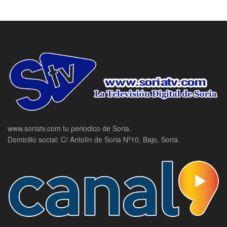
www.soriatv.com tu periodico de Soria.
Domicilio social: C/ Antolín de Soria Nº10, Bajo, Soria.