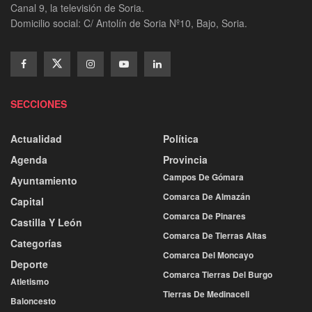
Canal 9, la televisión de Soria.
Domicilio social: C/ Antolín de Soria Nº10, Bajo, Soria.
SECCIONES
Actualidad
Política
Agenda
Provincia
Campos De Gómara
Ayuntamiento
Comarca De Almazán
Capital
Comarca De Pinares
Castilla Y León
Comarca De Tierras Altas
Categorías
Comarca Del Moncayo
Deporte
Comarca Tierras Del Burgo
Atletismo
Tierras De Medinaceli
Baloncesto