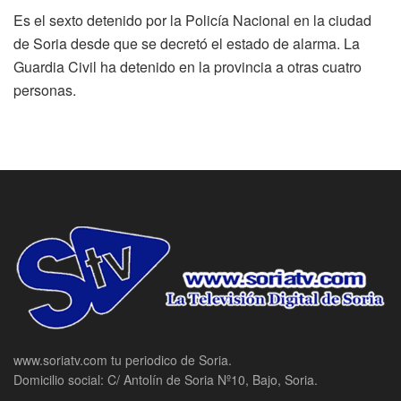
Es el sexto detenido por la Policía Nacional en la ciudad
de Soria desde que se decretó el estado de alarma. La
Guardia Civil ha detenido en la provincia a otras cuatro
personas.
www.soriatv.com tu periodico de Soria.
Domicilio social: C/ Antolín de Soria Nº10, Bajo, Soria.