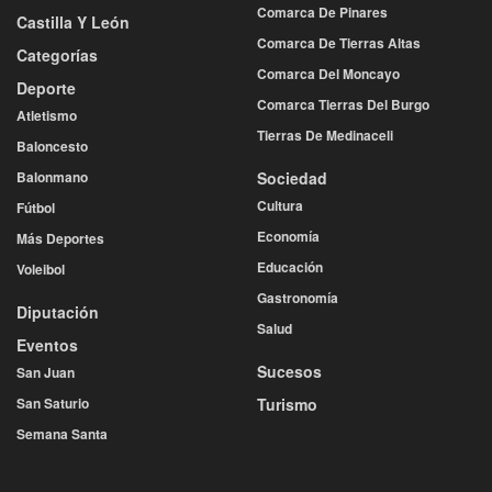
Comarca De Pinares
Castilla Y León
Comarca De Tierras Altas
Categorías
Comarca Del Moncayo
Deporte
Comarca Tierras Del Burgo
Atletismo
Tierras De Medinaceli
Baloncesto
Balonmano
Sociedad
Cultura
Fútbol
Economía
Más Deportes
Educación
Voleibol
Gastronomía
Diputación
Salud
Eventos
Sucesos
San Juan
San Saturio
Turismo
Semana Santa