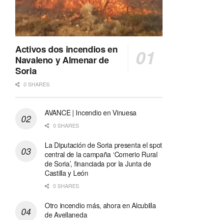
Activos dos incendios en
Navaleno y Almenar de
Soria
0 SHARES
AVANCE | Incendio en Vinuesa
0 SHARES
La Diputación de Soria presenta el spot
central de la campaña ‘Comerio Rural
de Soria’, financiada por la Junta de
Castilla y León
0 SHARES
Otro incendio más, ahora en Alcubilla
de Avellaneda