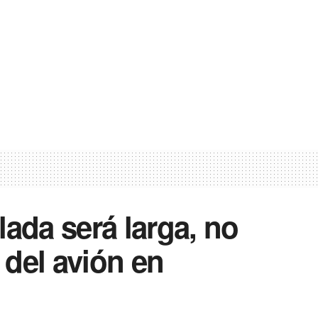
lada será larga, no
del avión en