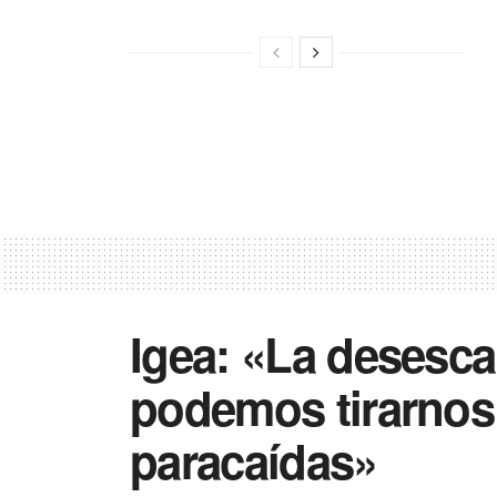
Igea: «La desesca
podemos tirarnos 
paracaídas»