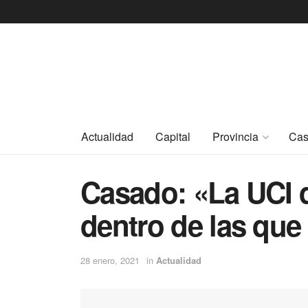
Actualidad
Capital
Provincia
Cas
Casado: «La UCI d
dentro de las qu
28 enero, 2021
in
Actualidad