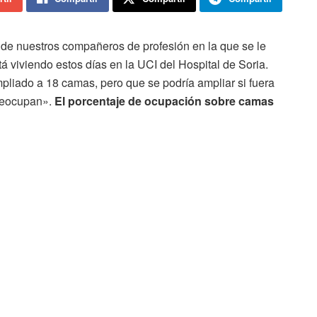
de nuestros compañeros de profesión en la que se le
tá viviendo estos días en la UCI del Hospital de Soria.
liado a 18 camas, pero que se podría ampliar si fuera
preocupan».
El porcentaje de ocupación sobre camas