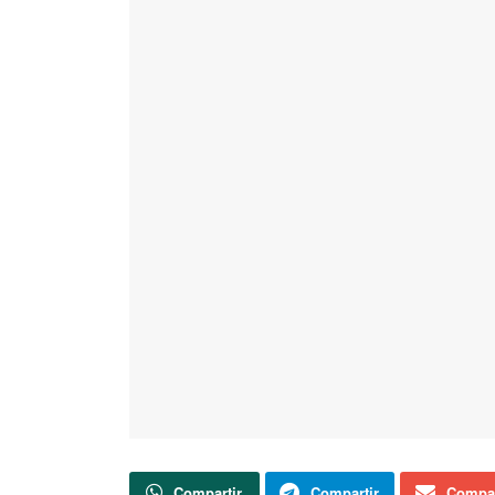
Compartir
Compartir
Compar