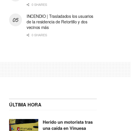
0 SHARES
INCENDIO | Trasladados los usuarios
de la residencia de Retortillo y dos
vecinos más
0 SHARES
ÚLTIMA HORA
Herido un motorista tras
una caída en Vinuesa