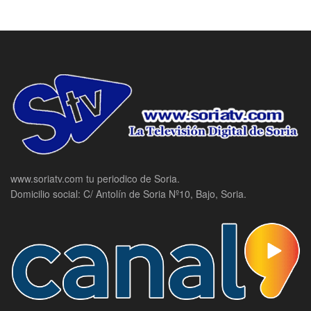
www.soriatv.com tu periodico de Soria.
Domicilio social: C/ Antolín de Soria Nº10, Bajo, Soria.