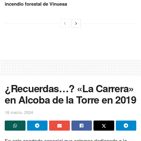
incendio forestal de Vinuesa
¿Recuerdas…? «La Carrera»
en Alcoba de la Torre en 2019
18 marzo, 2024
En este apartado especial que estamos dedicando a la