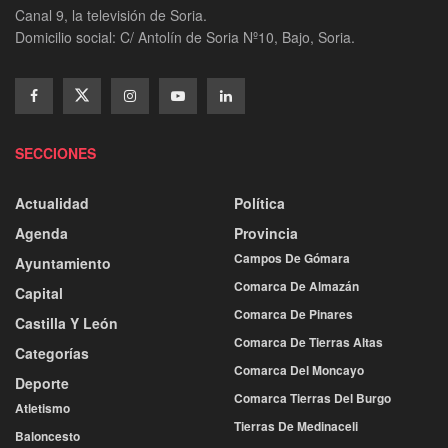
Canal 9, la televisión de Soria.
Domicilio social: C/ Antolín de Soria Nº10, Bajo, Soria.
SECCIONES
Actualidad
Política
Agenda
Provincia
Campos De Gómara
Ayuntamiento
Comarca De Almazán
Capital
Comarca De Pinares
Castilla Y León
Comarca De Tierras Altas
Categorías
Comarca Del Moncayo
Deporte
Comarca Tierras Del Burgo
Atletismo
Tierras De Medinaceli
Baloncesto