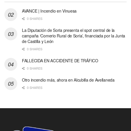
AVANCE | Incendio en Vinuesa
0 SHARES
La Diputación de Soria presenta el spot central de la
campaña ‘Comerio Rural de Soria’, financiada por la Junta
de Castilla y León
0 SHARES
FALLECIDA EN ACCIDENTE DE TRÁFICO
0 SHARES
Otro incendio más, ahora en Alcubilla de Avellaneda
0 SHARES