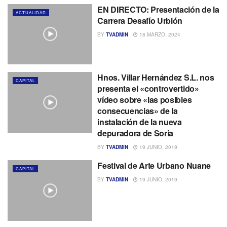
EN DIRECTO: Presentación de la
ACTUALIDAD
Carrera Desafío Urbión
BY
TVADMIN
18 MARZO, 2024
Hnos. Villar Hernández S.L. nos
CAPITAL
presenta el «controvertido»
vídeo sobre «las posibles
consecuencias» de la
instalación de la nueva
depuradora de Soria
BY
TVADMIN
19 JUNIO, 2019
Festival de Arte Urbano Nuane
CAPITAL
BY
TVADMIN
19 JUNIO, 2019