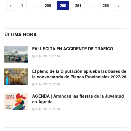
1
…
259
260
261
…
265
ÚLTIMA HORA
FALLECIDA EN ACCIDENTE DE TRÁFICO
7 AGOSTO, 2026
El pleno de la Diputación aprueba las bases de
la convocatoria de Planes Provinciales 2027-28
7 AGOSTO, 2026
AGENDA | Arrancan las fiestas de la Juventud
en Ágreda
7 AGOSTO, 2026