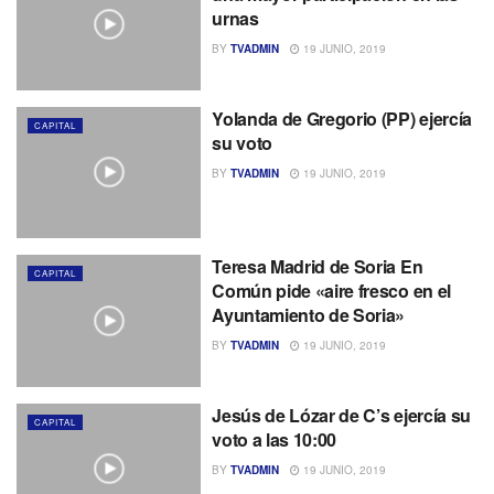
urnas
BY
TVADMIN
19 JUNIO, 2019
Yolanda de Gregorio (PP) ejercía
CAPITAL
su voto
BY
TVADMIN
19 JUNIO, 2019
Teresa Madrid de Soria En
CAPITAL
Común pide «aire fresco en el
Ayuntamiento de Soria»
BY
TVADMIN
19 JUNIO, 2019
Jesús de Lózar de C’s ejercía su
CAPITAL
voto a las 10:00
BY
TVADMIN
19 JUNIO, 2019