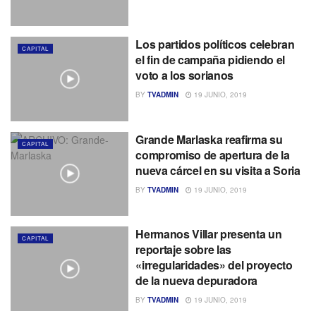
Los partidos políticos celebran
CAPITAL
el fin de campaña pidiendo el
voto a los sorianos
BY
TVADMIN
19 JUNIO, 2019
Grande Marlaska reafirma su
CAPITAL
compromiso de apertura de la
nueva cárcel en su visita a Soria
BY
TVADMIN
19 JUNIO, 2019
Hermanos Villar presenta un
CAPITAL
reportaje sobre las
«irregularidades» del proyecto
de la nueva depuradora
BY
TVADMIN
19 JUNIO, 2019