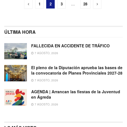
1
2
3
…
28
ÚLTIMA HORA
FALLECIDA EN ACCIDENTE DE TRÁFICO
7 AGOSTO, 2026
El pleno de la Diputación aprueba las bases de
la convocatoria de Planes Provinciales 2027-28
7 AGOSTO, 2026
AGENDA | Arrancan las fiestas de la Juventud
en Ágreda
7 AGOSTO, 2026