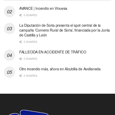
AVANCE | Incendio en Vinuesa
0 SHARES
La Diputación de Soria presenta el spot central de la
campaña ‘Comerio Rural de Soria’, financiada por la Junta
de Castilla y León
0 SHARES
FALLECIDA EN ACCIDENTE DE TRÁFICO
0 SHARES
Otro incendio más, ahora en Alcubilla de Avellaneda
0 SHARES