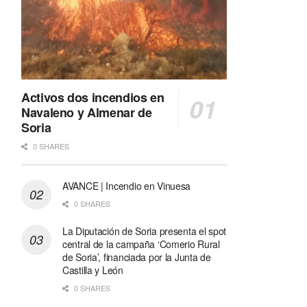
Activos dos incendios en
Navaleno y Almenar de
Soria
0 SHARES
AVANCE | Incendio en Vinuesa
0 SHARES
La Diputación de Soria presenta el spot
central de la campaña ‘Comerio Rural
de Soria’, financiada por la Junta de
Castilla y León
0 SHARES