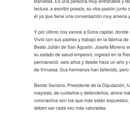
bisnietas. Es una persona muy entrañable y fam
lectura, a escribir poesía, su otra pasión junt
él ya que tiene una conversación muy amena y
Y por último nos vamos a Soria capital, donde
Vivió con sus padres y trabajó en la fábrica de
Beato Julián de San Agustín. Josefa Moreno 
su estado de salud empeoró, ingresó en la Re
permaneció seis años y desde hace un año y 
de Vinuesa. Sus hermanos han fallecido, pero
Benito Serrano, Presidente de la Diputación, h
mayores, de cuidarlos y defenderlos, ahora m
coronavirus son los que más están expuestos, p
deben ser cada vez más valoradas.