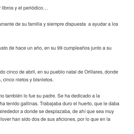
r libros y el periódico…
 amante de su familia y siempre dispuesta a ayudar a los
 justo de hace un año, en su 99 cumpleaños junto a su
o cinco de abril, en su pueblo natal de Orillares, donde
 cinco nietos y bisnietos.
o también lo fue su padre. Se ha dedicado a la
a tenido gallinas. Trabajaba duro el huerto, que le daba
 alrededor a donde se desplazaba, de ahí que sea muy
llover han sido dos de sus aficiones, por lo que en la