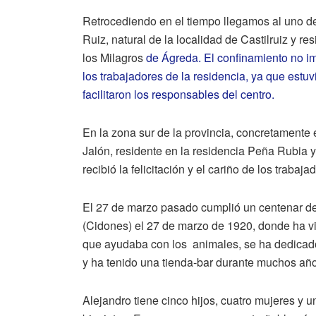
Retrocediendo en el tiempo llegamos al uno de
Ruiz, natural de la localidad de Castilruiz y 
los Milagros
de Ágreda. El confinamiento no imp
los trabajadores de la residencia, ya que estuv
facilitaron los responsables del centro.
En la zona sur de la provincia, concretamente
Jalón, residente en la residencia Peña Rubia y
recibió la felicitación y el cariño de los trabaja
El 27 de marzo pasado cumplió un centenar de
(Cidones) el 27 de marzo de 1920, donde ha vi
que ayudaba con los animales, se ha dedicado 
y ha tenido una tienda-bar durante muchos añ
Alejandro tiene cinco hijos, cuatro mujeres y u