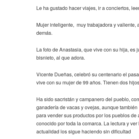
Le ha gustado hacer viajes, ir a conciertos, lee
Mujer inteligente, muy trabajadora y valiente,
demás.
La foto de Anastasia, que vive con su hija, es
bisnieto, al que adora.
Vicente Dueñas, celebró su centenario el pasad
vive con su mujer de 99 años. Tienen dos hijos,
Ha sido sacristán y campanero del pueblo, com
ganadería de vacas y ovejas, aunque también h
para vender sus productos por los pueblos de
conocido por toda la comarca. La lectura y ver 
actualidad los sigue haciendo sin dificultad