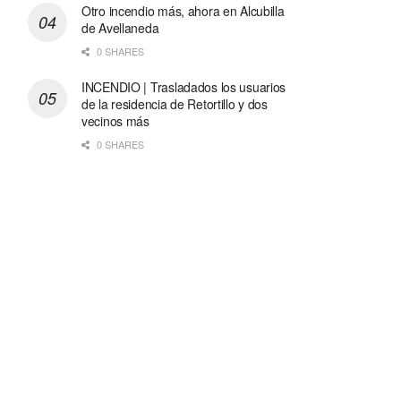
Otro incendio más, ahora en Alcubilla
de Avellaneda
0 SHARES
INCENDIO | Trasladados los usuarios
de la residencia de Retortillo y dos
vecinos más
0 SHARES