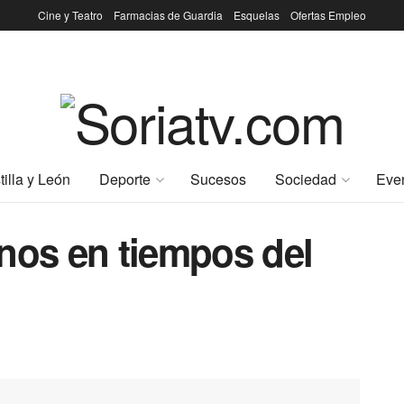
Cine y Teatro
Farmacias de Guardia
Esquelas
Ofertas Empleo
tilla y León
Deporte
Sucesos
Sociedad
Eve
nos en tiempos del