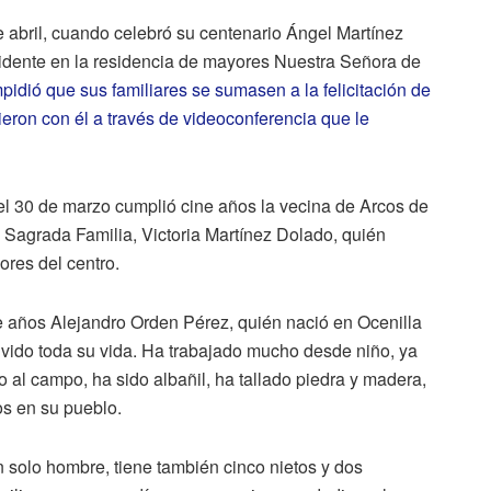
 abril, cuando celebró su centenario Ángel Martínez
residente en la residencia de mayores Nuestra Señora de
idió que sus familiares se sumasen a la felicitación de
ieron con él a través de videoconferencia que le
 el 30 de marzo cumplió cine años la vecina de Arcos de
 Sagrada Familia, Victoria Martínez Dolado, quién
dores del centro.
 años Alejandro Orden Pérez, quién nació en Ocenilla
vido toda su vida. Ha trabajado mucho desde niño, ya
al campo, ha sido albañil, ha tallado piedra y madera,
os en su pueblo.
n solo hombre, tiene también cinco nietos y dos