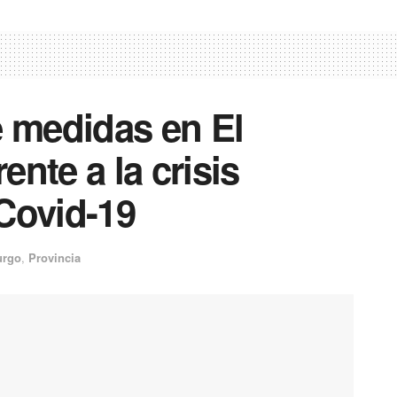
 medidas en El
nte a la crisis
Covid-19
urgo
,
Provincia