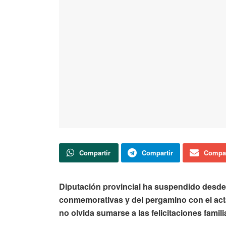
Compartir
Compartir
Compar
Diputación provincial ha suspendido desde el
conmemorativas y del pergamino con el acta
no olvida sumarse a las felicitaciones famil