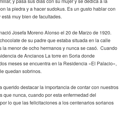
iliar, y pasa sus días con su mujer y se dedica a la
o con la piedra y a hacer sudokus. Es un gusto hablar con
 está muy bien de facultades.
 nació Josefa Moreno Alonso el 20 de Marzo de 1920.
 chocolate de su padre que estaba situada en la calle
es la menor de ocho hermanos y nunca se casó. Cuando
sidencia de Ancianos La torre en Soria donde
dos meses se encuentra en la Residencia «El Palacio»,
 le quedan sobrinos.
a querido destacar la importancia de contar con nuestros
ás que nunca, cuando por esta enfermedad del
or lo que las felicitaciones a los centenarios sorianos