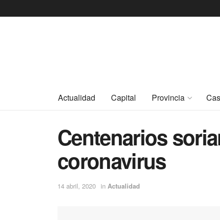
Actualidad
Capital
Provincia
Cas
Centenarios soria
coronavirus
14 abril, 2020
in
Actualidad