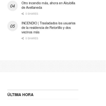
Otro incendio más, ahora en Alcubilla
de Avellaneda
0 SHARES
INCENDIO | Trasladados los usuarios
de la residencia de Retortillo y dos
vecinos más
0 SHARES
ÚLTIMA HORA