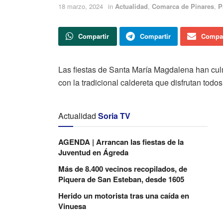
18 marzo, 2024
in
Actualidad
,
Comarca de Pinares
,
P
Compartir
Compartir
Compar
Las fiestas de Santa María Magdalena han culm
con la tradicional caldereta que disfrutan todos
Actualidad
Soria TV
AGENDA | Arrancan las fiestas de la
Juventud en Ágreda
Más de 8.400 vecinos recopilados, de
Piquera de San Esteban, desde 1605
Herido un motorista tras una caída en
Vinuesa