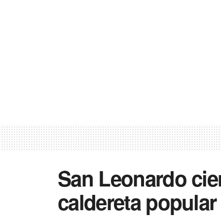
San Leonardo cier
caldereta popular