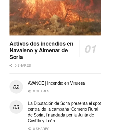
Activos dos incendios en
Navaleno y Almenar de
Soria
0 SHARES
AVANCE | Incendio en Vinuesa
0 SHARES
La Diputación de Soria presenta el spot
central de la campaña ‘Comerio Rural
de Soria’, financiada por la Junta de
Castilla y León
0 SHARES