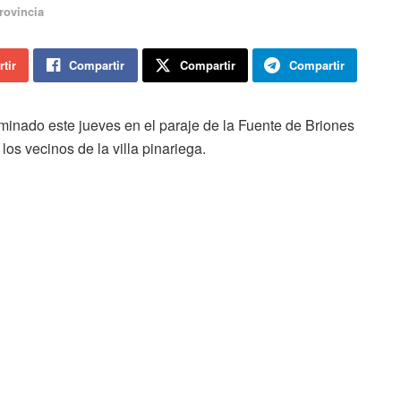
rovincia
tir
Compartir
Compartir
Compartir
inado este jueves en el paraje de la Fuente de Briones
 los vecinos de la villa pinariega.