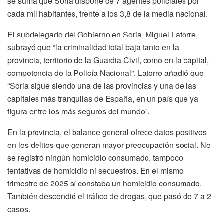
se suma que Soria dispone de 7 agentes policiales por
cada mil habitantes, frente a los 3,8 de la media nacional.
El subdelegado del Gobierno en Soria, Miguel Latorre,
subrayó que “la criminalidad total baja tanto en la
provincia, territorio de la Guardia Civil, como en la capital,
competencia de la Policía Nacional”. Latorre añadió que
“Soria sigue siendo una de las provincias y una de las
capitales más tranquilas de España, en un país que ya
figura entre los más seguros del mundo”.
En la provincia, el balance general ofrece datos positivos
en los delitos que generan mayor preocupación social. No
se registró ningún homicidio consumado, tampoco
tentativas de homicidio ni secuestros. En el mismo
trimestre de 2025 sí constaba un homicidio consumado.
También descendió el tráfico de drogas, que pasó de 7 a 2
casos.