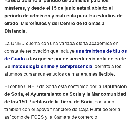
Ya está abierto el periodo de admisión para los
másteres, y desde el 15 de junio estará abierto el
periodo de admisión y matrícula para los estudios de
Grado, Microtítulos y del Centro de Idiomas a
Distancia.
La UNED cuenta con una variada oferta académica en
constante renovación que incluye
una treintena de títulos
de Grado
a los que se puede acceder sin nota de corte
.
Su
metodología online y semipresencial
permite a los
alumnos cursar sus estudios de manera más flexible.
El centro UNED de Soria está sostenido por la
Diputación
de Soria, el Ayuntamiento de Soria y la Mancomunidad
de los 150 Pueblos de la Tierra de Soria
, contando
también con el apoyo financiero de Caja Rural de Soria,
así como de FOES y la Cámara de comercio.