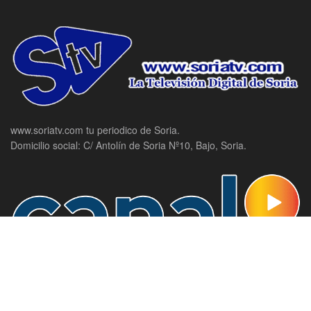
www.soriatv.com tu periodico de Soria.
Domicilio social: C/ Antolín de Soria Nº10, Bajo, Soria.
Canal 9, la televisión de Soria.
Domicilio social: C/ Antolín de Soria Nº10, Bajo, Soria.