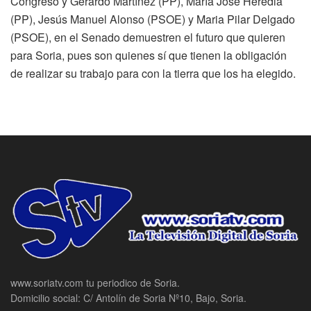
Congreso y Gerardo Martínez (PP), María José Heredia
(PP), Jesús Manuel Alonso (PSOE) y Maria Pilar Delgado
(PSOE), en el Senado demuestren el futuro que quieren
para Soria, pues son quienes sí que tienen la obligación
de realizar su trabajo para con la tierra que los ha elegido.
www.soriatv.com tu periodico de Soria.
Domicilio social: C/ Antolín de Soria Nº10, Bajo, Soria.