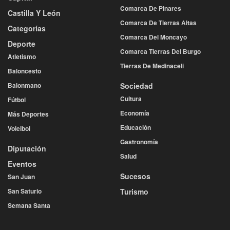
Comarca De Pinares
Castilla Y León
Comarca De Tierras Altas
Categorías
Comarca Del Moncayo
Deporte
Comarca Tierras Del Burgo
Atletismo
Tierras De Medinaceli
Baloncesto
Balonmano
Sociedad
Cultura
Fútbol
Economía
Más Deportes
Educación
Voleibol
Gastronomía
Diputación
Salud
Eventos
Sucesos
San Juan
San Saturio
Turismo
Semana Santa