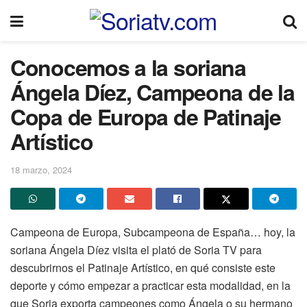
Conocemos a la soriana
Ángela Díez, Campeona de la
Copa de Europa de Patinaje
Artístico
18 marzo, 2024
Campeona de Europa, Subcampeona de España… hoy, la
soriana Ángela Díez visita el plató de Soria TV para
descubrirnos el Patinaje Artístico, en qué consiste este
deporte y cómo empezar a practicar esta modalidad, en la
que Soria exporta campeones como Ángela o su hermano