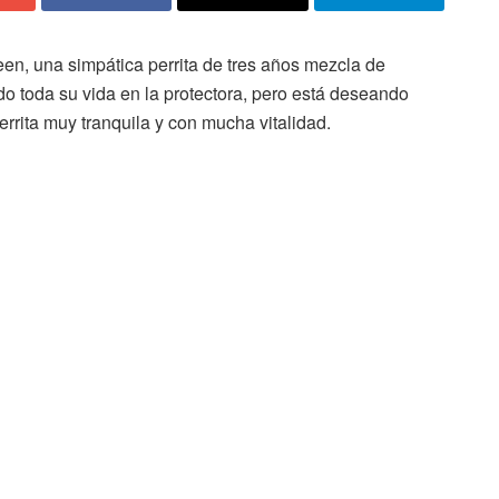
n, una simpática perrita de tres años mezcla de
 toda su vida en la protectora, pero está deseando
perrita muy tranquila y con mucha vitalidad.