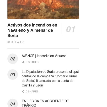
Activos dos incendios en
Navaleno y Almenar de
Soria
0 SHARES
AVANCE | Incendio en Vinuesa
0 SHARES
La Diputación de Soria presenta el spot
central de la campaña ‘Comerio Rural
de Soria’, financiada por la Junta de
Castilla y León
0 SHARES
FALLECIDA EN ACCIDENTE DE
TRÁFICO