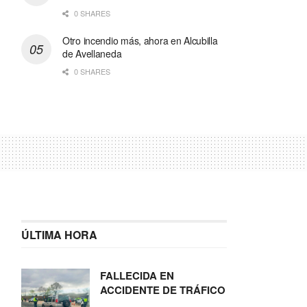
0 SHARES
Otro incendio más, ahora en Alcubilla
de Avellaneda
0 SHARES
ÚLTIMA HORA
FALLECIDA EN
ACCIDENTE DE TRÁFICO