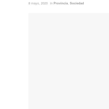
8 mayo, 2020
in
Provincia
,
Sociedad