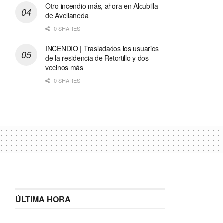
Otro incendio más, ahora en Alcubilla
de Avellaneda
0 SHARES
INCENDIO | Trasladados los usuarios
de la residencia de Retortillo y dos
vecinos más
0 SHARES
ÚLTIMA HORA