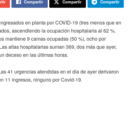
tir
Compartir
Compartir
Compartir
 ingresados en planta por COVID-19 (tres menos que en
zados, ascendiendo la ocupación hospitalaria al 62 %.
ivos mantiene 9 camas ocupadas (50 %), ocho por
Las altas hospitalarias suman 369, dos más que ayer,
 un deceso en las últimas horas.
Las 41 urgencias atendidas en el día de ayer derivaron
en 11 ingresos, ninguno por Covid-19.