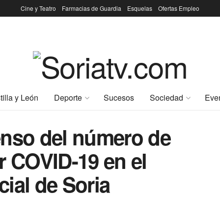
Cine y Teatro
Farmacias de Guardia
Esquelas
Ofertas Empleo
tilla y León
Deporte
Sucesos
Sociedad
Eve
enso del número de
r COVID-19 en el
ial de Soria