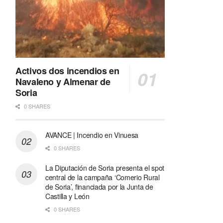
Activos dos incendios en
Navaleno y Almenar de
Soria
0 SHARES
AVANCE | Incendio en Vinuesa
0 SHARES
La Diputación de Soria presenta el spot
central de la campaña ‘Comerio Rural
de Soria’, financiada por la Junta de
Castilla y León
0 SHARES