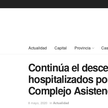
Actualidad
Capital
Provincia
Cas
Continúa el desc
hospitalizados po
Complejo Asistenc
8 mayo, 2020
in
Actualidad