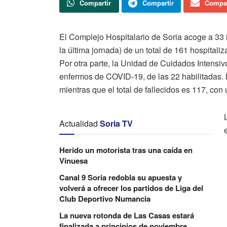
Compartir
Compartir
Compar
El Complejo Hospitalario de Soria acoge a 33
la última jornada) de un total de 161 hospitali
Por otra parte, la Unidad de Cuidados Intens
enfermos de COVID-19, de las 22 habilitadas. 
mientras que el total de fallecidos es 117, con
Actualidad
Soria TV
Herido un motorista tras una caída en
Vinuesa
Canal 9 Soria redobla su apuesta y
volverá a ofrecer los partidos de Liga del
Club Deportivo Numancia
La nueva rotonda de Las Casas estará
finalizada a principios de noviembre